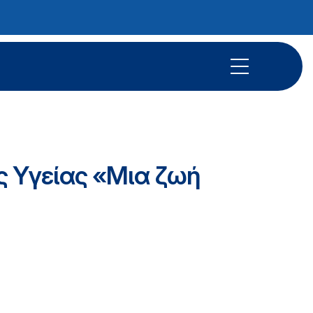
 Υγείας «Μια ζωή