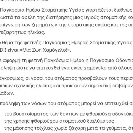
Παγκόσμια Ημέρα Στοματικής Υγείας γιορτάζεται διεθνώς 
ωστά τα οφέλη της διατήρησης μιας υγιούς στοματικής κο
επίγνωση των ζητημάτων της στοματικής υγείας και της σημ
εξαρτήτως ηλικίας.
 θέμα της φετινής Παγκόσμιας Ημέρας Στοματικής Υγεία
DI) είναι «Μια Ζωή Χαμόγελο!».
 αφορμή τη φετινή Παγκόσμια Ημέρα η Παγκόσμια Οδοντι
όληψη ώστε να επιτευχθεί ένα υγιές χαμόγελο από όλους
γκοσμίως, οι νόσοι του στόματος προσβάλουν τους περισ
ιδιών σχολικής ηλικίας και προκαλούν σημαντική επιβάρυν
μάδων.
πρόληψη των νόσων του στόματος μπορεί να επιτευχθεί σ
του βουρτσίσματος των δοντιών με φθοριούχα οδοντόκρ
της χρήσης φθοριούχου στοματικού διαλύματος
της μάσησης τσίχλας χωρίς ζάχαρη μετά τα γεύματα, ότ