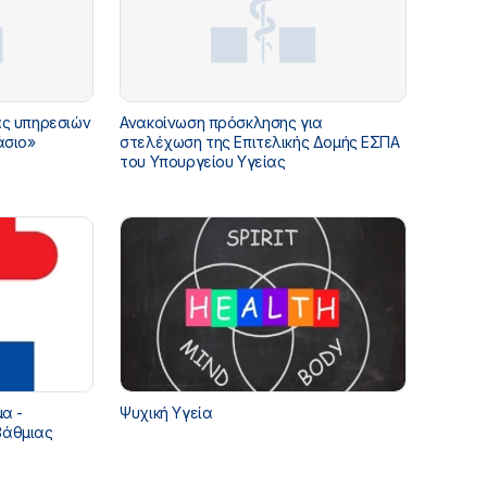
ας υπηρεσιών
Ανακοίνωση πρόσκλησης για
άσιο»
στελέχωση της Επιτελικής Δομής ΕΣΠΑ
του Υπουργείου Υγείας
α -
Ψυχική Υγεία
βάθμιας