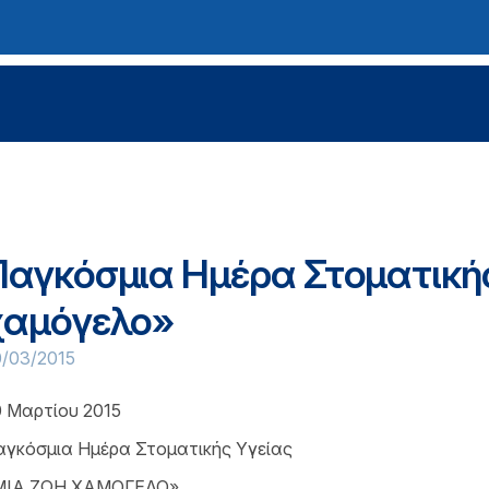
Παγκόσμια Ημέρα Στοματικής
χαμόγελο»
0/03/2015
0 Μαρτίου 2015
αγκόσμια Ημέρα Στοματικής Υγείας
ΜΙΑ ΖΩΗ ΧΑΜΟΓΕΛΟ»