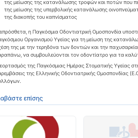
της μείωσης της κατανάλωσης τροφών και ποτών που π
της μείωσης της υπερβολικής κατανάλωσης οινοπνεύμα
της διακοπής του καπνίσματος
ιπρόσθετα, η Παγκόσμια Οδοντιατρική Ομοσπονδία υποστηρ
γκόσμιου Οργανισμού Υγείας για τη μείωση της κατανάλω
έση της με την τερηδόνα των δοντιών και την παχυσαρκία
αραπάνω, να συμβουλεύονται τον οδοντίατρο για τα καλ
εορτασμός της Παγκόσμιας Ημέρας Στοματικής Υγείας στη
ρεμβάσεις της Ελληνικής Οδοντιατρικής Ομοσπονδίας (Ε.
υλλόγων.
ιαβάστε επίσης