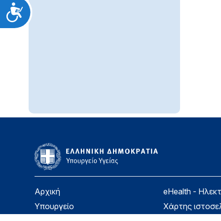
Προσιτότητα
Αρχική
eHealth - Ηλεκ
Υπουργείο
Χάρτης ιστοσε