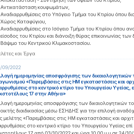
Αποκατάσταση - Συντήρηση των όψεων του Κτιρίου,
Αντικατάσταση κουφωμάτων,
Αναδιαρρυθμίσεις στο Υπόγειο Τμήμα του Κτιρίου όπου δ
Χώρος Καταφύγιου,
Αναδιαρρυθμίσεις στο Ισόγειο Τμήμα του Κτιρίου όπου ανα
είσοδος του Κτιρίου και διάνοιξη θύρας επικοινωνίας των 
Βάψιμο του Κεντρικού Κλιμακοστασίου.
λέτες και Έργα
/09/2022
λαγή ημερομηνίας αποσφράγισης των δικαιολογητικών 
αγωνισμού «Παρεμβάσεις στις ΗΜ εγκαταστάσεις και αρχ
αρρυθμίσεις στο κεντρικό κτίριο του Υπουργείου Υγείας, 
ιστοτέλους 17 στην Αθήνα»
λαγή ημερομηνίας αποσφράγισης των δικαιολογητικών το
οικτής διαιδικασίας μέσω ΕΣΗΔΗΣ για την επιλογή αναδό
ς μελέτης «Παρεμβάσεις στις ΗΜ εγκαταστάσεις και αρχιτ
αρρυθμίσεις στο κεντρικό κτίριο του Υπουργείου Υγείας επί
ιστοτέλους 17 από 03/10/2022 και ώρα 10.00 μ.μ σε 24/10