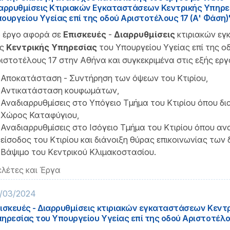
αρρυθμίσεις Κτιριακών Εγκαταστάσεων Κεντρικής Υπηρε
ουργείου Υγείας επί της οδού Αριστοτέλους 17 (Α' Φάση)
 έργο αφορά σε
Επισκευές
-
Διαρρυθμίσεις
κτιριακών ε
ης
Κεντρικής Υπηρεσίας
του Υπουργείου Υγείας επί της ο
ιστοτέλους 17 στην Αθήνα και συγκεκριμένα στις εξής εργα
Αποκατάσταση - Συντήρηση των όψεων του Κτιρίου,
Αντικατάσταση κουφωμάτων,
Αναδιαρρυθμίσεις στο Υπόγειο Τμήμα του Κτιρίου όπου δ
Χώρος Καταφύγιου,
Αναδιαρρυθμίσεις στο Ισόγειο Τμήμα του Κτιρίου όπου ανα
είσοδος του Κτιρίου και διάνοιξη θύρας επικοινωνίας των 
Βάψιμο του Κεντρικού Κλιμακοστασίου.
λέτες και Έργα
/03/2024
ισκευές - Διαρρυθμίσεις κτιριακών εγκαταστάσεων Κεντ
ηρεσίας του Υπουργείου Υγείας επί της οδού Αριστοτέλου