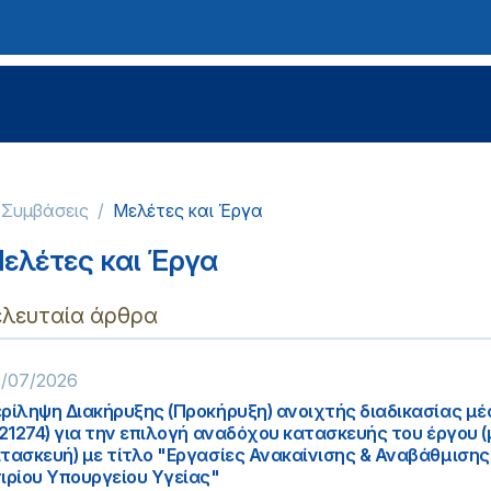
-Συμβάσεις
Μελέτες και Έργα
ελέτες και Έργα
ελευταία άρθρα
/07/2026
ρίληψη Διακήρυξης (Προκήρυξη) ανοιχτής διαδικασίας μ
221274) για την επιλογή αναδόχου κατασκευής του έργου (
τασκευή) με τίτλο "Εργασίες Ανακαίνισης & Αναβάθμισης
ιρίου Υπουργείου Υγείας"