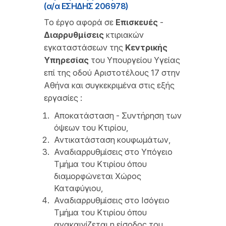
(α/α ΕΣΗΔΗΣ 206978)
Το έργο αφορά σε
Επισκευές
-
Διαρρυθμίσεις
κτιριακών
εγκαταστάσεων της
Κεντρικής
Υπηρεσίας
του Υπουργείου Υγείας
επί της οδού Αριστοτέλους 17 στην
Αθήνα και συγκεκριμένα στις εξής
εργασίες :
Αποκατάσταση - Συντήρηση των
όψεων του Κτιρίου,
Αντικατάσταση κουφωμάτων,
Αναδιαρρυθμίσεις στο Υπόγειο
Τμήμα του Κτιρίου όπου
διαμορφώνεται Χώρος
Καταφύγιου,
Αναδιαρρυθμίσεις στο Ισόγειο
Τμήμα του Κτιρίου όπου
ανακαινίζεται η είσοδος του