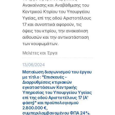
Ανακαίνισης και Αναβάθμισης του
Κεντρικού Κτιρίου του Υπουργείου
Υγείας, επί της οδού Αριστοτέλους
17 και συνοπτικά αφορούν, τις
όψεις του κτιρίου, την ανακαίνιση
αιθουσών και την αντικατάσταση
των κουφωμάτων.
Μελέτες και Έργα
13/06/2024
Ματαίωση διαγωνισμού του έργου
με τίτλο : "Επισκευές -
Διαρρυθμίσεις κτιριακών
εγκαταστάσεων Κεντρικής
Υπηρεσίας του Υπουργείου Υγείας
επί της οδού Αριστοτέλους 17 (Α'
φάση)" και προϋπολογισμού
2.800.000 €,
συμπεριλαμβανομένου ΦΠΑ 24%.