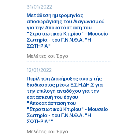
31/01/2022
Μετάθεση ημερομηνίας
αποσφράγισης του Διαγωνισμού
για την Αποκατάσταση του
"Στρατιωτικού Κτιρίου" - Μουσείο
Σωτηρία - του Γ.Ν.Ν.Θ.Α. "Η
ΣΩΤΗΡΙΑ"
Μελέτες και Έργα
12/01/2022
Περίληψη Διακήρυξης ανοιχτής
διαδικασίας μέσω Ε.Σ.Η.ΔΗ.Σ για
την επιλογή αναδόχου για την
κατασκευή του έργου
"Αποκατάσταση του
"Στρατιωτικού Κτιρίου" - Μουσείο
Σωτηρία - του Γ.Ν.Ν.Θ.Α. "Η
ΣΩΤΗΡΙΑ""
Μελέτες και Έργα