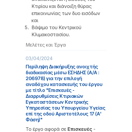
Κτιρίου και διάνοιξη θύρας
επικοινωνίας των δυο εισόδων
και
Βάψιμο του Κεντρικού
Κλιμακοστασίου.
Μελέτες και Έργα
03/04/2024
Περίληψη Διακήρυξης ανοιχτής
διαδικασίας μέσω ΕΣΗΔΗΣ (A/A :
206978) για την επιλογή
αναδόχου κατασκευής του έργου
με τίτλο "Επισκευές -
Διαρρυθμίσεις Κτιριακών
Εγκαταστάσεων Κεντρικής
Υπηρεσίας του Υπουργείου Υγείας
επί της οδού Αριστοτέλους 17 (Α'
Φάση)"
Το έργο αφορά σε
Επισκευές
-