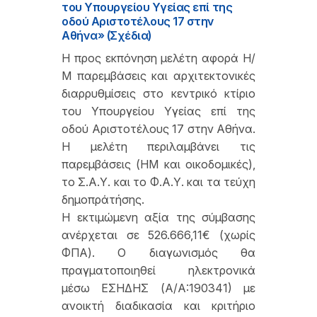
του Υπουργείου Υγείας επί της
οδού Αριστοτέλους 17 στην
Αθήνα» (Σχέδια)
Η προς εκπόνηση μελέτη αφορά Η/
Μ παρεμβάσεις και αρχιτεκτονικές
διαρρυθμίσεις στο κεντρικό κτίριο
του Υπουργείου Υγείας επί της
οδού Αριστοτέλους 17 στην Αθήνα.
Η μελέτη περιλαμβάνει τις
παρεμβάσεις (ΗΜ και οικοδομικές),
το Σ.Α.Υ. και το Φ.Α.Υ. και τα τεύχη
δημοπράτήσης.
Η εκτιμώμενη αξία της σύμβασης
ανέρχεται σε 526.666,11€ (χωρίς
ΦΠΑ). Ο διαγωνισμός θα
πραγματοποιηθεί ηλεκτρονικά
μέσω ΕΣΗΔΗΣ (Α/Α:190341) με
ανοικτή διαδικασία και κριτήριο