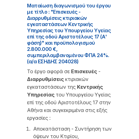
Ματαίωση διαγωνισμού του έργου
με τίτλο : "Επισκευές -
Διαρρυθμίσεις κτιριακών
εγκαταστάσεων Κεντρικής
Υπηρεσίας του Υπουργείου Υγείας
επί της οδού Αριστοτέλους 17 (Α'
φάση)" και προϋπολογισμού
2.800.000 €,
συμπεριλαμβανομένου ΦΠΑ 24%.
(α/α ΕΣΗΔΗΣ 204028)
Το έργο αφορά σε
Επισκευές
-
Διαρρυθμίσεις
κτιριακών
εγκαταστάσεων της
Κεντρικής
Υπηρεσίας
του Υπουργείου Υγείας
επί της οδού Αριστοτέλους 17 στην
Αθήνα και συγκεκριμένα στις εξής
εργασίες :
Αποκατάσταση - Συντήρηση των
όψεων του Κτιρίου,