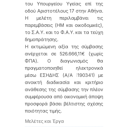
του Υπουργείου Υγείας επί της
οδού Αριστοτέλους 17 στην Αθήνα.
Η μελέτη περιλαμβάνει τις
παρεμβάσεις (ΗΜ και οικοδομικές),
το Σ.Α.Υ. και το Φ.Α.Υ. και τα τεύχη
δημοπράτησης.
Η εκτιμώμενη αξία της σύμβασης
ανέρχεται σε 526.666,11€ (χωρίς
ΦΠΑ). Ο διαγωνισμός θα
πραγματοποιηθεί ηλεκτρονικά
μέσω ΕΣΗΔΗΣ (Α/Α :190341) με
ανοικτή διαδικασία και κριτήριο
ανάθεσης της σύμβασης την πλέον
συμφέρουσα από οικονομική άποψη
προσφορά βάσει βέλτιστης σχέσης
ποιότητας τιμής.
Μελέτες και Έργα