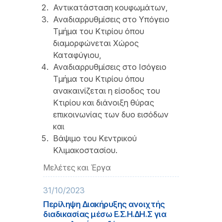
Αντικατάσταση κουφωμάτων,
Αναδιαρρυθμίσεις στο Υπόγειο
Τμήμα του Κτιρίου όπου
διαμορφώνεται Χώρος
Καταφύγιου,
Αναδιαρρυθμίσεις στο Ισόγειο
Τμήμα του Κτιρίου όπου
ανακαινίζεται η είσοδος του
Κτιρίου και διάνοιξη θύρας
επικοινωνίας των δυο εισόδων
και
Βάψιμο του Κεντρικού
Κλιμακοστασίου.
Μελέτες και Έργα
31/10/2023
Περίληψη Διακήρυξης ανοιχτής
διαδικασίας μέσω Ε.Σ.Η.ΔΗ.Σ για