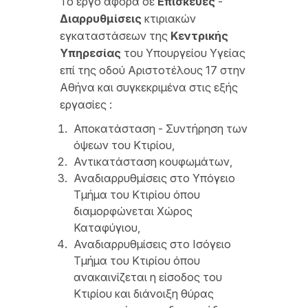
Το έργο αφορά σε
Επισκευές
-
Διαρρυθμίσεις
κτιριακών
εγκαταστάσεων της
Κεντρικής
Υπηρεσίας
του Υπουργείου Υγείας
επί της οδού Αριστοτέλους 17 στην
Αθήνα και συγκεκριμένα στις εξής
εργασίες :
Αποκατάσταση - Συντήρηση των
όψεων του Κτιρίου,
Αντικατάσταση κουφωμάτων,
Αναδιαρρυθμίσεις στο Υπόγειο
Τμήμα του Κτιρίου όπου
διαμορφώνεται Χώρος
Καταφύγιου,
Αναδιαρρυθμίσεις στο Ισόγειο
Τμήμα του Κτιρίου όπου
ανακαινίζεται η είσοδος του
Κτιρίου και διάνοιξη θύρας