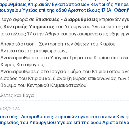
αρρυθμίσεις Κτιριακών Εγκαταστάσεων Κεντρικής Υπηρε
ουργείου Υγείας επί της οδού Αριστοτέλους 17 (Α' Φάση)
 έργο αφορά σε
Επισκευές
-
Διαρρυθμίσεις
κτιριακών ε
ης
Κεντρικής Υπηρεσίας
του Υπουργείου Υγείας επί της ο
ιστοτέλους 17 στην Αθήνα και συγκεκριμένα στις εξής εργα
Αποκατάσταση - Συντήρηση των όψεων του Κτιρίου,
Αντικατάσταση κουφωμάτων,
Αναδιαρρυθμίσεις στο Υπόγειο Τμήμα του Κτιρίου όπου δ
Χώρος Καταφύγιου,
Αναδιαρρυθμίσεις στο Ισόγειο Τμήμα του Κτιρίου όπου ανα
είσοδος του Κτιρίου και διάνοιξη θύρας επικοινωνίας των 
Βάψιμο του Κεντρικού Κλιμακοστασίου.
λέτες και Έργα
/03/2024
ισκευές - Διαρρυθμίσεις κτιριακών εγκαταστάσεων Κεντ
ηρεσίας του Υπουργείου Υγείας επί της οδού Αριστοτέλου