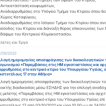
Αποκατάσταση - Συντήρηση των όψεων του Κτιρίου,
Αντικατάσταση κουφωμάτων,
Αναδιαρρυθμίσεις στο Υπόγειο Τμήμα του Κτιρίου όπου δ
Χώρος Καταφύγιου,
Αναδιαρρυθμίσεις στο Ισόγειο Τμήμα του Κτιρίου όπου ανα
είσοδος του Κτιρίου και διάνοιξη θύρας επικοινωνίας των 
Βάψιμο του Κεντρικού Κλιμακοστασίου.
λέτες και Έργα
/09/2022
λαγή ημερομηνίας αποσφράγισης των δικαιολογητικών 
αγωνισμού «Παρεμβάσεις στις ΗΜ εγκαταστάσεις και αρχ
αρρυθμίσεις στο κεντρικό κτίριο του Υπουργείου Υγείας, 
ιστοτέλους 17 στην Αθήνα»
λαγή ημερομηνίας αποσφράγισης των δικαιολογητικών το
οικτής διαιδικασίας μέσω ΕΣΗΔΗΣ για την επιλογή αναδό
ς μελέτης «Παρεμβάσεις στις ΗΜ εγκαταστάσεις και αρχιτ
αρρυθμίσεις στο κεντρικό κτίριο του Υπουργείου Υγείας επί
ιστοτέλους 17 από 03/10/2022 και ώρα 10.00 μ.μ σε 24/10