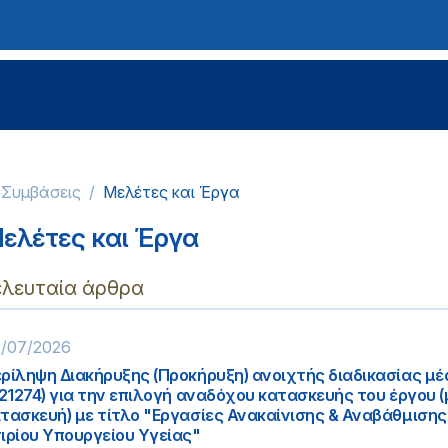
-Συμβάσεις
Μελέτες και Έργα
ελέτες και Έργα
ελευταία άρθρα
/07/2026
ρίληψη Διακήρυξης (Προκήρυξη) ανοιχτής διαδικασίας μ
221274) για την επιλογή αναδόχου κατασκευής του έργου (
τασκευή) με τίτλο "Εργασίες Ανακαίνισης & Αναβάθμισης
ιρίου Υπουργείου Υγείας"