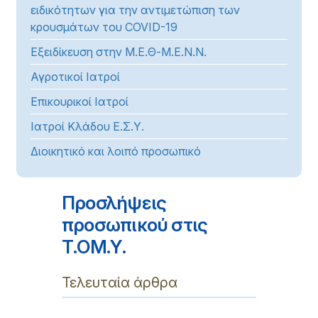
ειδικότητων για την αντιμετώπιση των
κρουσμάτων του COVID-19
Εξειδίκευση στην Μ.Ε.Θ-Μ.Ε.Ν.Ν.
Αγροτικοί Ιατροί
Επικουρικοί Ιατροί
Ιατροί Κλάδου Ε.Σ.Υ.
Διοικητικό και λοιπό προσωπικό
Προσλήψεις
προσωπικού στις
Τ.ΟΜ.Υ.
Τελευταία άρθρα