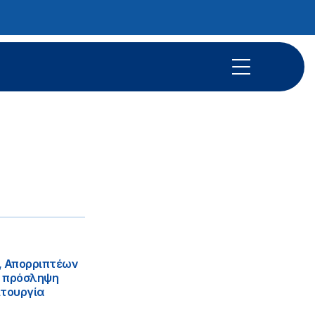
, Απορριπτέων
ν πρόσληψη
τουργία