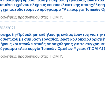
ν πρόσληψη προσωπικού με σύμβαση εργασίας ιδιωτικού 
ισμένου χρόνου πλήρους και αποκλειστικής απασχόλησης
γχρηματοδοτούμενο πρόγραμμα "Λειτουργία Τοπικών Ο
οσλήψεις προσωπικού στις Τ.ΟΜ.Υ.
/03/2021
οκήρυξη–Πρόσκληση εκδήλωσης ενδιαφέροντος για την
οσωπικού με σύμβαση εργασίας ιδιωτικού δικαίου ορισμ
ήρους και αποκλειστικής απασχόλησης για το συγχρημ
όγραμμα «Λειτουργία Τοπικών Ομάδων Υγείας (Τ.ΟΜ.Υ.) (
οσλήψεις προσωπικού στις Τ.ΟΜ.Υ.