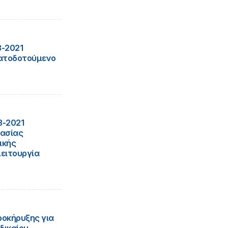
3-2021
ματοδοτούμενο
3-2021
γασίας
ικής
ειτουργία
ροκήρυξης για