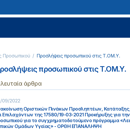
ς Προσωπικού
Προσλήψεις προσωπικού στις Τ.ΟΜ.Υ.
ροσλήψεις προσωπικού στις Τ.ΟΜ.Υ.
ελευταία άρθρα
/09/2022
ακοίνωση Οριστικών Πινάκων Προσληπτέων, Κατάταξης
ι Επιλαχόντων της 17580/19-03-2021 Προκήρυξης για τη
οσωπικού για το συγχρηματοδοτούμενο πρόγραμμα «Λει
πικών Ομάδων Υγείας» - ΟΡΘΗ ΕΠΑΝΑΛΗΨΗ