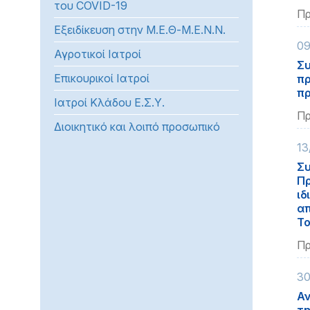
του COVID-19
προβλήματα
Πρ
Εξειδίκευση στην Μ.Ε.Θ-Μ.Ε.Ν.Ν.
όρασης
09
που
Αγροτικοί Ιατροί
χρησιμοποιούν
Συ
Επικουρικοί Ιατροί
πρ
πρόγραμμα
πρ
ανάγνωσης
Ιατροί Κλάδου Ε.Σ.Υ.
οθόνης
Πρ
Διοικητικό και λοιπό προσωπικό
Πατήστε
Control-
13
F10
Συ
για
Πρ
ιδ
να
απ
ανοίξετε
Τ
ένα
Πρ
μενού
προσβασιμότητας.
30
Αν