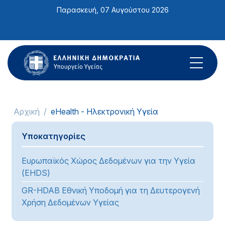
Σημείωση:
Παρασκευή, 07 Αυγούστου 2026
Αυτός
ο
ιστότοπος
περιλαμβάνει
ένα
σύστημα
προσβασιμότητας.
Αρχική
eHealth - Ηλεκτρονική Υγεία
Υποκατηγορίες
Ευρωπαϊκός Χώρος Δεδομένων για την Υγεία
(EHDS)
GR-HDAB Εθνική Υποδομή για τη Δευτερογενή
Χρήση Δεδομένων Υγείας