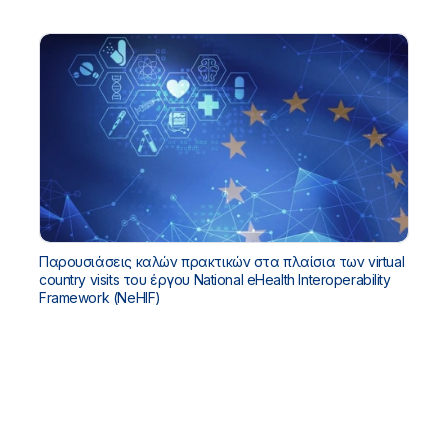
National eHealth Interoperability Framework (NeHIF) -
Ιούλιος 2021
Παρουσιάσεις καλών πρακτικών στα πλαίσια των virtual
country visits του έργου National eHealth Interoperability
Framework (NeHIF)