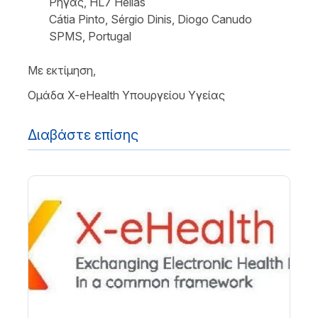
Ρήγας, HL7 Hellas
Cátia Pinto, Sérgio Dinis, Diogo Canudo
SPMS, Portugal
Με εκτίμηση,
Ομάδα X-eHealth Υπουργείου Υγείας
Διαβάστε επίσης