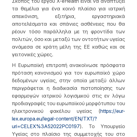
Σκοπός του έργου X-eHealth είναι να αναπτύξει
τα θεμέλια για ένα κοινό πλαίσιο για ιατρική
απεικόνιση, εξιτήρια, εργαστηριακά
αποτελέσματα και σπάνιες ασθένειες που θα
ρέουν τόσο παράλληλα με τη φροντίδα των
πολιτών, όσο και μεταξύ των οντοτήτων υγείας
ανάμεσα σε κράτη μέλη της ΕΕ καθώς και σε
γειτονικές χώρες.
Η Ευρωπαϊκή επιτροπή ανακοίνωσε πρόσφατα
πρόταση κανονισμού για τον ευρωπαϊκό χώρο
δεδομένων υγείας, στην οποία μεταξύ άλλων
περιγράφεται η διαδικασία πιστοποίησης των
εφαρμογών ιατρικού λογισμικού στις εν λόγω
προδιαγραφές του ευρωπαϊκού μορφότυπου του
ηλεκτρονικού φακέλου υγείας (
https://eur-
lex.europa.eu/legal-content/EN/TXT/?
uri=CELEX%3A52022PC0197
). Το Υπουργείο
Υγείας στο πλαίσιο της συμμετοχής του στο