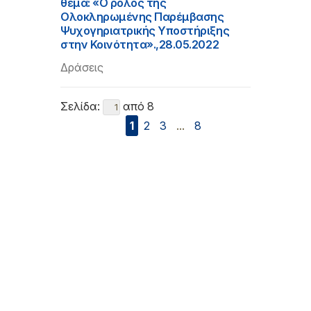
θέμα: «Ο ρόλος της
Ολοκληρωμένης Παρέμβασης
Ψυχογηριατρικής Υποστήριξης
στην Κοινότητα».,28.05.2022
Δράσεις
Σελίδα:
από 8
1
2
3
...
8