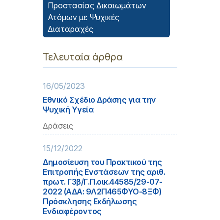
Προστασίας Δικαιωμάτων
Ατόμων με Ψυχικές
Διαταραχές
Τελευταία άρθρα
16/05/2023
Εθνικό Σχέδιο Δράσης για την
Ψυχική Υγεία
Δράσεις
15/12/2022
Δημοσίευση του Πρακτικού της
Επιτροπής Ενστάσεων της αριθ.
πρωτ. Γ3β/Γ.Π.οικ.44585/29-07-
2022 (ΑΔΑ: 9Λ2Π465ΦΥΟ-8ΞΦ)
Πρόσκλησης Εκδήλωσης
Ενδιαφέροντος