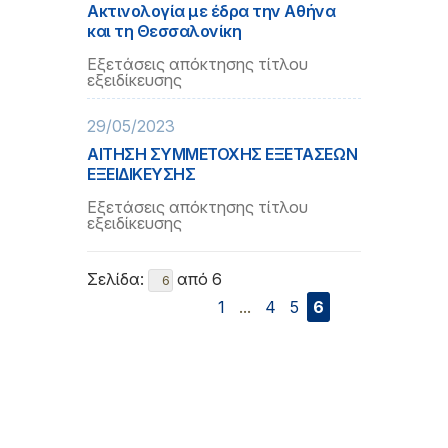
Ακτινολογία με έδρα την Αθήνα
και τη Θεσσαλονίκη
Εξετάσεις απόκτησης τίτλου
εξειδίκευσης
29/05/2023
ΑΙΤΗΣΗ ΣΥΜΜΕΤΟΧΗΣ ΕΞΕΤΑΣΕΩΝ
ΕΞΕΙΔΙΚΕΥΣΗΣ
Εξετάσεις απόκτησης τίτλου
εξειδίκευσης
Σελίδα:
από 6
1
...
4
5
6