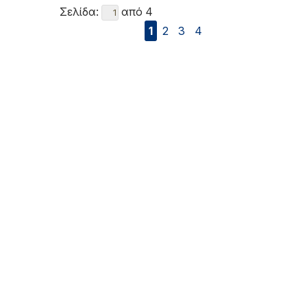
Σελίδα:
από 4
1
2
3
4