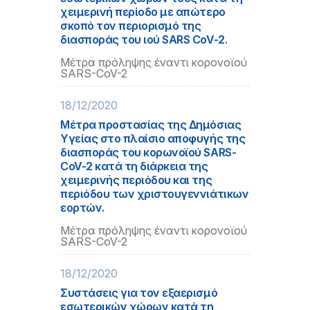
χειμερινή περίοδο με απώτερο
σκοπό τον περιορισμό της
διασποράς του ιού SARS CoV-2.
Μέτρα πρόληψης έναντι κορονοϊού
SARS-CoV-2
18/12/2020
Μέτρα προστασίας της Δημόσιας
Υγείας στο πλαίσιο αποφυγής της
διασποράς του κορωνοϊού SARS-
CoV-2 κατά τη διάρκεια της
χειμερινής περιόδου και της
περιόδου των χριστουγεννιάτικων
εορτών.
Μέτρα πρόληψης έναντι κορονοϊού
SARS-CoV-2
18/12/2020
Συστάσεις για τον εξαερισμό
εσωτερικών χώρων κατά τη