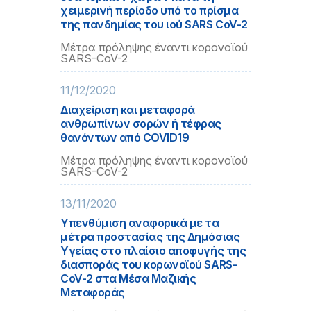
χειμερινή περίοδο υπό το πρίσμα
της πανδημίας του ιού SARS CoV-2
Μέτρα πρόληψης έναντι κορονοϊού
SARS-CoV-2
11/12/2020
Διαχείριση και μεταφορά
ανθρωπίνων σορών ή τέφρας
θανόντων από COVID19
Μέτρα πρόληψης έναντι κορονοϊού
SARS-CoV-2
13/11/2020
Υπενθύμιση αναφορικά με τα
μέτρα προστασίας της Δημόσιας
Υγείας στο πλαίσιο αποφυγής της
διασποράς του κορωνοϊού SARS-
CoV-2 στα Μέσα Μαζικής
Μεταφοράς