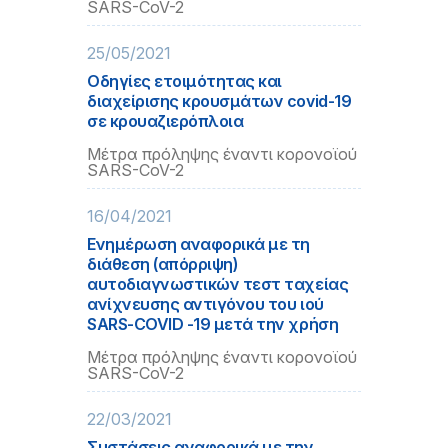
SARS-CoV-2
25/05/2021
Οδηγίες ετοιμότητας και
διαχείρισης κρουσμάτων covid-19
σε κρουαζιερόπλοια
Μέτρα πρόληψης έναντι κορονοϊού
SARS-CoV-2
16/04/2021
Ενημέρωση αναφορικά με τη
διάθεση (απόρριψη)
αυτοδιαγνωστικών τεστ ταχείας
ανίχνευσης αντιγόνου του ιού
SARS-COVID -19 μετά την χρήση
Μέτρα πρόληψης έναντι κορονοϊού
SARS-CoV-2
22/03/2021
Συστάσεις αναφορικά με την