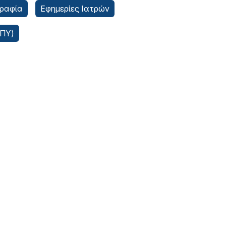
ραφία
Εφημερίες Ιατρών
ΑΠΥ)