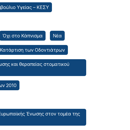
μβούλιο Υγείας – ΚΕΣΥ
Όχι στο Κάπνισμα
Νέα
 Κατάρτιση των Οδοντιάτρων
ωσης και θεραπείας στοματικού
ων 2010
 Ευρωπαϊκής Ένωσης στον τομέα της