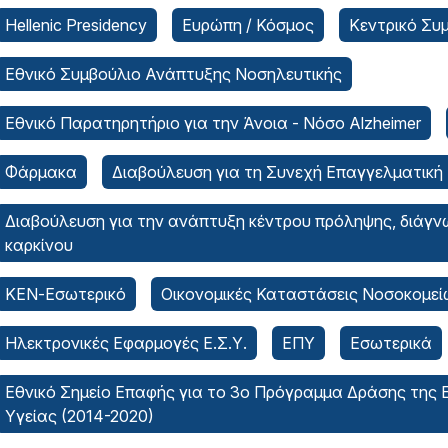
Hellenic Presidency
Ευρώπη / Κόσμος
Κεντρικό Συ
Εθνικό Συμβούλιο Ανάπτυξης Νοσηλευτικής
Εθνικό Παρατηρητήριο για την Άνοια - Νόσο Alzheimer
Φάρμακα
Διαβούλευση για τη Συνεχή Επαγγελματική
Διαβούλευση για την ανάπτυξη κέντρου πρόληψης, διάγν
καρκίνου
ΚΕΝ-Εσωτερικό
Οικονομικές Καταστάσεις Νοσοκομεί
Ηλεκτρονικές Εφαρμογές Ε.Σ.Υ.
ΕΠΥ
Εσωτερικά
Εθνικό Σημείο Επαφής για το 3ο Πρόγραμμα Δράσης της
Υγείας (2014-2020)