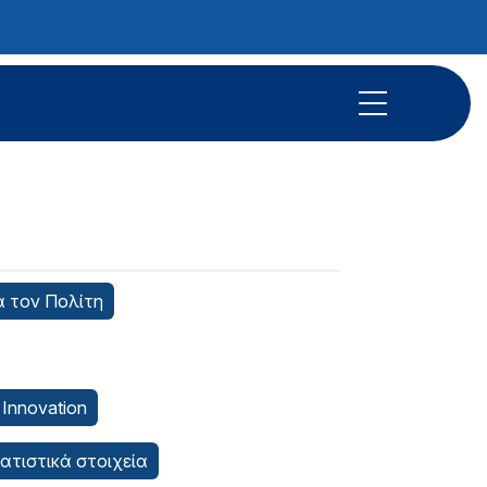
α τον Πολίτη
 Innovation
τατιστικά στοιχεία