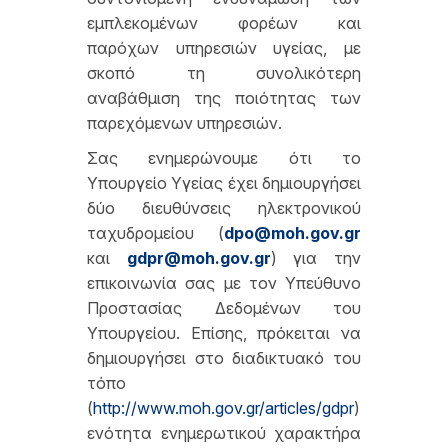
εμπλεκομένων φορέων και
παρόχων υπηρεσιών υγείας, με
σκοπό τη συνολικότερη
αναβάθμιση της ποιότητας των
παρεχόμενων υπηρεσιών.
Σας ενημερώνουμε ότι το
Υπουργείο Υγείας έχει δημιουργήσει
δύο διευθύνσεις ηλεκτρονικού
ταχυδρομείου (
dpo
@
moh
.
gov
.
gr
και
gdpr
@
moh
.
gov
.
gr
) για την
επικοινωνία σας με τον Υπεύθυνο
Προστασίας Δεδομένων του
Υπουργείου. Επίσης, πρόκειται να
δημιουργήσει στο διαδικτυακό του
τόπο
(
http://www.moh.gov.gr/articles/gdpr
)
ενότητα ενημερωτικού χαρακτήρα