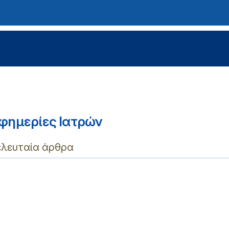
φημερίες Ιατρών
ελευταία άρθρα