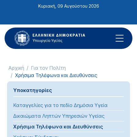
Σημείωση:
Κυριακή, 09 Αυγούστου 2026
Αυτός
ο
ιστότοπος
περιλαμβάνει
ένα
σύστημα
προσβασιμότητας.
Αρχική
Για τον Πολίτη
Χρήσιμα Τηλέφωνα και Διευθύνσεις
Υποκατηγορίες
Καταγγελίες για το πεδίο Δημόσια Υγεία
Δικαιώματα Ληπτών Υπηρεσιών Υγείας
Χρήσιμα Τηλέφωνα και Διευθύνσεις