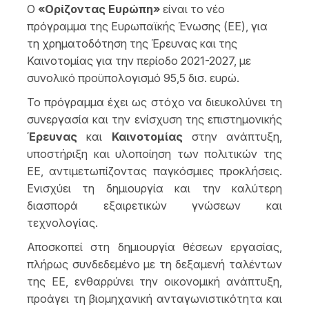
Ο
«Ορίζοντας Ευρώπη»
είναι το νέο
πρόγραμμα της Ευρωπαϊκής Ένωσης (ΕΕ),
για
τη χρηματοδότηση της Έρευνας και της
Καινοτομίας για την περίοδο 2021-2027,
με
συνολικό προϋπολογισμό 95,5 δισ. ευρώ.
Το πρόγραμμα έχει ως στόχο να διευκολύνει τη
συνεργασία και την ενίσχυση της επιστημονικής
Έρευνας
και
Καινοτομίας
στην ανάπτυξη,
υποστήριξη και υλοποίηση των πολιτικών της
ΕΕ, αντιμετωπίζοντας παγκόσμιες προκλήσεις.
Ενισχύει τη δημιουργία και την καλύτερη
διασπορά εξαιρετικών γνώσεων και
τεχνολογίας.
Αποσκοπεί στη δημιουργία θέσεων εργασίας,
πλήρως συνδεδεμένο με τη δεξαμενή ταλέντων
της ΕΕ, ενθαρρύνει την οικονομική ανάπτυξη,
προάγει τη βιομηχανική ανταγωνιστικότητα και