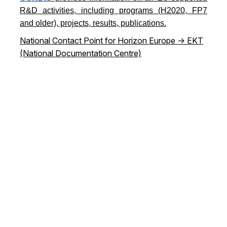
R&D activities, including programs (H2020, FP7
and older), projects, results, publications.
National Contact Point for Horizon Europe -> EKT
(National Documentation Centre)