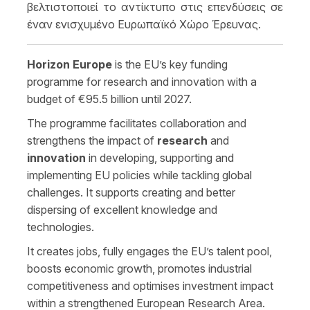
βελτιστοποιεί το αντίκτυπο στις επενδύσεις σε
έναν ενισχυμένο Ευρωπαϊκό Χώρο Έρευνας.
Horizon Europe
is the EU’s key funding
programme for research and innovation
with a
budget of €95.5 billion until 2027.
The programme facilitates collaboration and
strengthens the impact of
research
and
innovation
in developing, supporting and
implementing EU policies while tackling global
challenges. It supports creating and better
dispersing of excellent knowledge and
technologies.
It creates jobs, fully engages the EU’s talent pool,
boosts economic growth, promotes industrial
competitiveness and optimises investment impact
within a strengthened European Research Area.