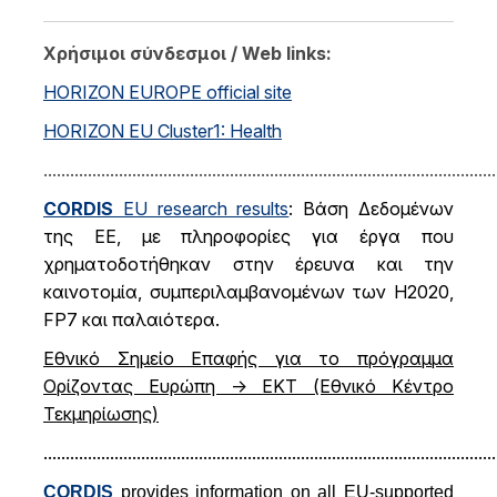
Χρήσιμοι σύνδεσμοι / Web links:
HORIZON EUROPE official site
HORIZON EU Cluster1: Health
......................................................................................................
CORDIS
EU research results
: Βάση Δεδομένων
της ΕΕ, με πληροφορίες για έργα που
χρηματοδοτήθηκαν στην έρευνα και την
καινοτομία, συμπεριλαμβανομένων των H2020,
FP7 και παλαιότερα.
Εθνικό Σημείο Επαφής για το πρόγραμμα
Ορίζοντας Ευρώπη -> ΕΚΤ (Εθνικό Κέντρο
Τεκμηρίωσης)
......................................................................................................
CORDIS
provides information on all EU-supported