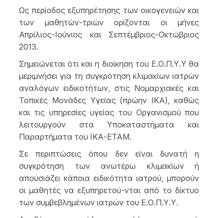
Ως περίοδος εξυπηρέτησης των οικογενειών και
των μαθητών-τριών ορίζονται οι μήνες
Απρίλιος-Ιούνιος και Σεπτέμβριος-Οκτώβριος
2013.
Σημειώνεται ότι και η διοίκηση του Ε.Ο.Π.Υ.Υ θα
μεριμνήσει για τη συγκρότηση κλιμακίων ιατρών
αναλόγων ειδικοτήτων, στις Νομαρχιακές και
Τοπικές Μονάδες Υγείας (πρώην ΙΚΑ), καθώς
και τις υπηρεσίες υγείας του Οργανισμού που
λειτουργούν στα Υποκαταστήματα και
Παραρτήματα του ΙΚΑ-ΕΤΑΜ.
Σε περιπτώσεις όπου δεν είναι δυνατή η
συγκρότηση των ανωτέρω κλιμακίων ή
απουσιάζει κάποια ειδικότητα ιατρού, μπορούν
οι μαθητές να εξυπηρετού-νται από το δίκτυο
των συμβεβλημένων ιατρών του Ε.Ο.Π.Υ.Υ.