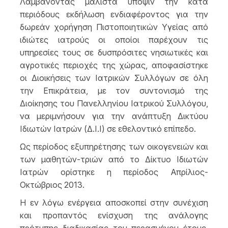
Λαμβάνοντας μάλιστα υπόψιν την κατά
περιόδους εκδήλωση ενδιαφέροντος για την
δωρεάν χορήγηση Πιστοποιητικών Υγείας από
ιδιώτες ιατρούς οι οποίοι παρέχουν τις
υπηρεσίες τους σε δυσπρόσιτες νησιωτικές και
αγροτικές περιοχές της χώρας, αποφασίστηκε
οι Διοικήσεις των Ιατρικών Συλλόγων σε όλη
την Επικράτεια, με τον συντονισμό της
Διοίκησης του Πανελληνίου Ιατρικού Συλλόγου,
να μεριμνήσουν για την ανάπτυξη Δικτύου
Ιδιωτών Ιατρών (Δ.Ι.Ι) σε εθελοντικό επίπεδο.
Ως περίοδος εξυπηρέτησης των οικογενειών και
των μαθητών-τριών από το Δίκτυο Ιδιωτών
Ιατρών ορίστηκε η περίοδος Απρίλιος-
Οκτώβριος 2013.
Η εν λόγω ενέργεια αποσκοπεί στην συνέχιση
και προπαντός ενίσχυση της ανάλογης