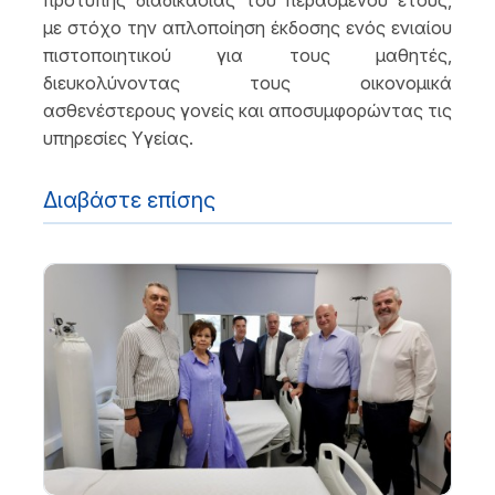
πρότυπης διαδικασίας του περασμένου έτους,
με στόχο την απλοποίηση έκδοσης ενός ενιαίου
πιστοποιητικού για τους μαθητές,
διευκολύνοντας τους οικονομικά
ασθενέστερους γονείς και αποσυμφορώντας τις
υπηρεσίες Υγείας.
Διαβάστε επίσης