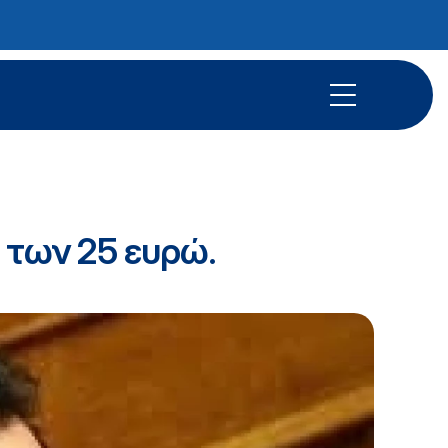
 των 25 ευρώ.