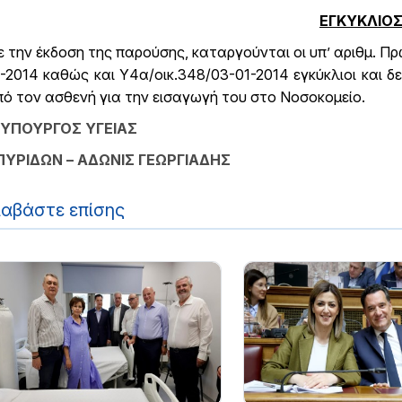
ΕΓΚΥΚΛΙΟ
 την έκδοση της παρούσης, καταργούνται οι υπ’ αριθμ. Πρ
-2014 καθώς και Υ4α/οικ.348/03-01-2014 εγκύκλιοι και 
ό τον ασθενή για την εισαγωγή του στο Νοσοκομείο.
 ΥΠΟΥΡΓΟΣ ΥΓΕΙΑΣ
ΠΥΡΙΔΩΝ – ΑΔΩΝΙΣ ΓΕΩΡΓΙΑΔΗΣ
ιαβάστε επίσης