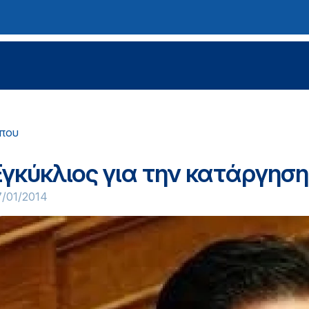
ύπου
Εγκύκλιος για την κατάργηση
7/01/2014