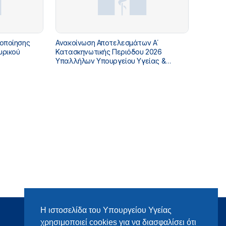
γοποίησης
Ανακοίνωση Αποτελεσμάτων Α΄
υρικού
Κατασκηνωτικής Περιόδου 2026
Υπαλλήλων Υπουργείου Υγείας &
Πρόνοιας
Η ιστοσελίδα του Υπουργείου Υγείας
χρησιμοποιεί cookies για να διασφαλίσει ότι