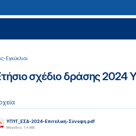
ς-Εγκύκλιοι
Ετήσιο σχέδιο δράσης 2024 
ρχεία
ΥΠΥΓ_ΕΣΔ-2024-Επιτελική-Σύνοψη.pdf
Μέγεθος: 1.4 MB