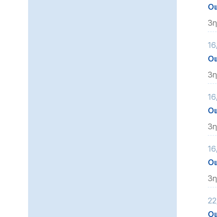
Οι
3η
16
Οι
3η
16
Οι
3η
16
Οι
3η
22
Οι