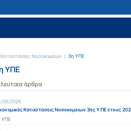
ς Kαταστάσεις Νοσοκομείων
3η ΥΠΕ
η ΥΠΕ
ελευταία άρθρα
/08/2026
κονομικές Καταστάσεις Νοσοκομείων 3ης Υ.ΠΕ έτους 202
 ΥΠΕ