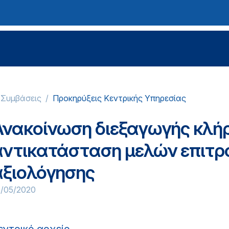
-Συμβάσεις
Προκηρύξεις Κεντρικής Υπηρεσίας
Ανακοίνωση διεξαγωγής κλήρ
αντικατάσταση μελών επιτρο
αξιολόγησης
4/05/2020