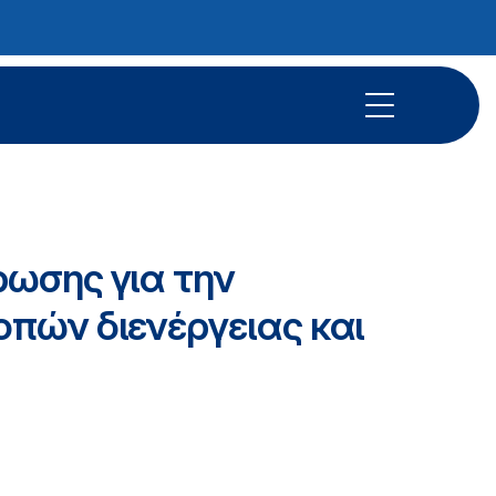
ωσης για την
πών διενέργειας και