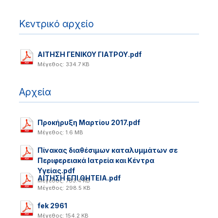
Κεντρικό αρχείο
ΑΙΤΗΣΗ ΓΕΝΙΚΟΥ ΓΙΑΤΡΟΥ.pdf
Μέγεθος: 334.7 KB
Αρχεία
Προκήρυξη Mαρτίου 2017.pdf
Μέγεθος: 1.6 MB
Πίνακας διαθέσιμων καταλυμμάτων σε
Περιφερειακά Ιατρεία και Κέντρα
Υγείας.pdf
ΑΙΤΗΣΗ ΕΠΙ ΘΗΤΕΙΑ.pdf
Μέγεθος: 783.4 KB
Μέγεθος: 298.5 KB
fek 2961
Μέγεθος: 154.2 KB