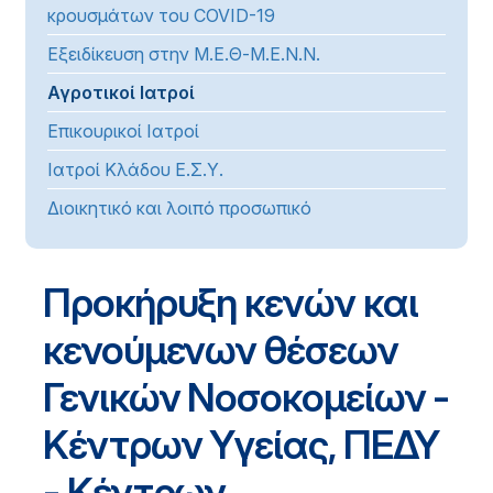
κρουσμάτων του COVID-19
Εξειδίκευση στην Μ.Ε.Θ-Μ.Ε.Ν.Ν.
Αγροτικοί Ιατροί
Επικουρικοί Ιατροί
Ιατροί Κλάδου Ε.Σ.Υ.
Διοικητικό και λοιπό προσωπικό
Προκήρυξη κενών και
κενούμενων θέσεων
Γενικών Νοσοκομείων -
Κέντρων Υγείας, ΠΕΔΥ
- Κέντρων