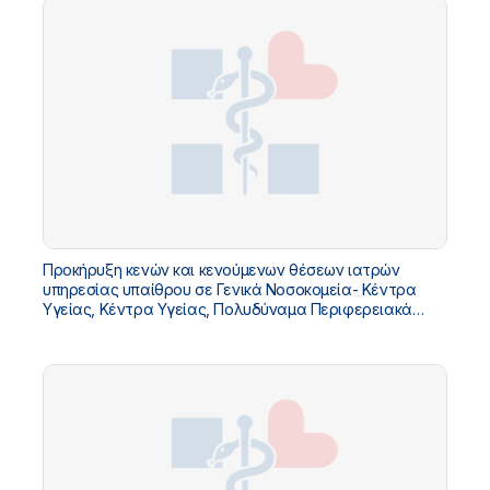
Προκήρυξη κενών και κενούμενων θέσεων ιατρών
υπηρεσίας υπαίθρου σε Γενικά Νοσοκομεία- Κέντρα
Υγείας, Κέντρα Υγείας, Πολυδύναμα Περιφερειακά
Ιατρεία, Περιφερειακά Ιατρεία, Ειδικά Περιφερειακά
Ιατρεία και Πλοία