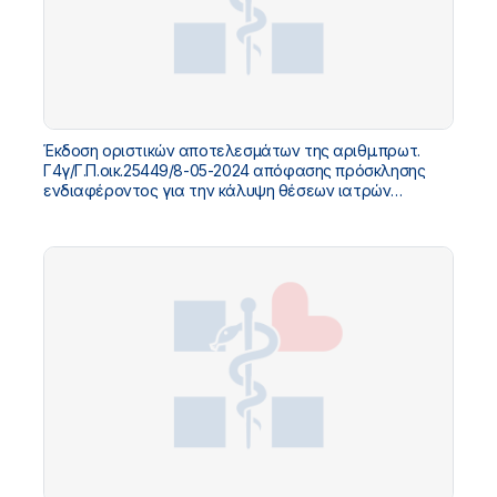
Έκδοση οριστικών αποτελεσμάτων της αριθμ.πρωτ.
Γ4γ/Γ.Π.οικ.25449/8-05-2024 απόφασης πρόσκλησης
ενδιαφέροντος για την κάλυψη θέσεων ιατρών
υπηρεσίας υπαίθρου