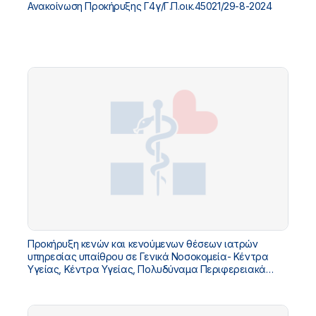
Ανακοίνωση Προκήρυξης Γ4γ/Γ.Π.οικ.45021/29-8-2024
Προκήρυξη κενών και κενούμενων θέσεων ιατρών
υπηρεσίας υπαίθρου σε Γενικά Νοσοκομεία- Κέντρα
Υγείας, Κέντρα Υγείας, Πολυδύναμα Περιφερειακά
Ιατρεία, Περιφερειακά Ιατρεία, Ειδικά Περιφερειακά
Ιατρεία και Πλοία