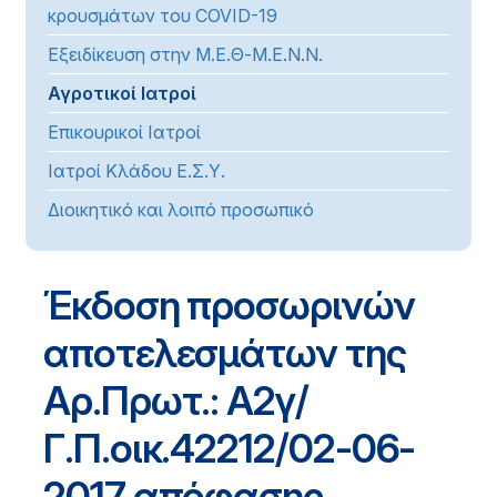
κρουσμάτων του COVID-19
Εξειδίκευση στην Μ.Ε.Θ-Μ.Ε.Ν.Ν.
Αγροτικοί Ιατροί
Επικουρικοί Ιατροί
Ιατροί Κλάδου Ε.Σ.Υ.
Διοικητικό και λοιπό προσωπικό
Έκδοση προσωρινών
αποτελεσμάτων της
Αρ.Πρωτ.: Α2γ/
Γ.Π.οικ.42212/02-06-
2017 απόφασης