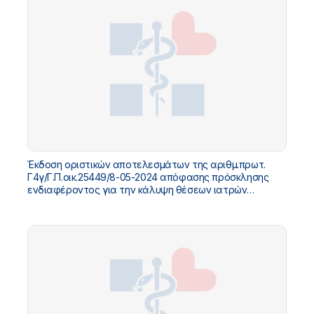
Έκδοση οριστικών αποτελεσμάτων της αριθμ.πρωτ.
Γ4γ/Γ.Π.οικ.25449/8-05-2024 απόφασης πρόσκλησης
ενδιαφέροντος για την κάλυψη θέσεων ιατρών
υπηρεσίας υπαίθρου