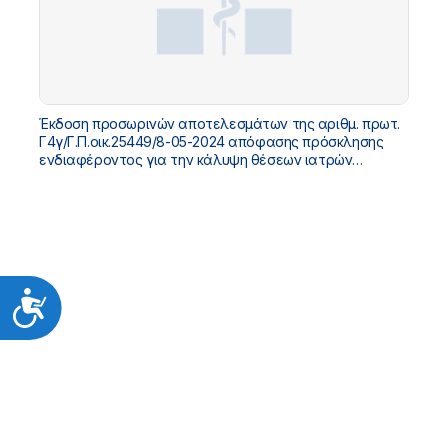
Έκδοση προσωρινών αποτελεσμάτων της αριθμ. πρωτ.
Γ4γ/Γ.Π.οικ.25449/8-05-2024 απόφασης πρόσκλησης
ενδιαφέροντος για την κάλυψη θέσεων ιατρών
υπηρεσίας υπαίθρου
Προσιτότητα