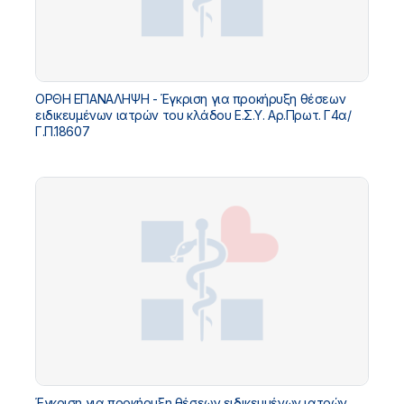
ΟΡΘΗ ΕΠΑΝΑΛΗΨΗ - Έγκριση για προκήρυξη θέσεων
ειδικευμένων ιατρών του κλάδου Ε.Σ.Υ. Αρ.Πρωτ. Γ4α/
Γ.Π.18607
Έγκριση για προκήρυξη θέσεων ειδικευμένων ιατρών