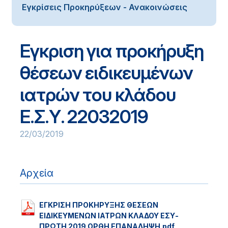
Εγκρίσεις Προκηρύξεων - Ανακοινώσεις
Εγκριση για προκήρυξη
θέσεων ειδικευμένων
ιατρών του κλάδου
Ε.Σ.Υ. 22032019
22/03/2019
Αρχεία
ΕΓΚΡΙΣΗ ΠΡΟΚΗΡΥΞΗΣ ΘΕΣΕΩΝ
ΕΙΔΙΚΕΥΜΕΝΩΝ ΙΑΤΡΩΝ ΚΛΑΔΟΥ ΕΣΥ-
ΠΡΩΤΗ 2019 ΟΡΘΗ ΕΠΑΝΑΛΗΨΗ.pdf