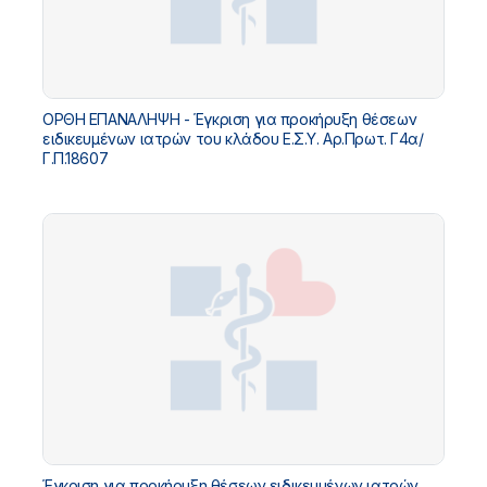
ΟΡΘΗ ΕΠΑΝΑΛΗΨΗ - Έγκριση για προκήρυξη θέσεων
ειδικευμένων ιατρών του κλάδου Ε.Σ.Υ. Αρ.Πρωτ. Γ4α/
Γ.Π.18607
Έγκριση για προκήρυξη θέσεων ειδικευμένων ιατρών