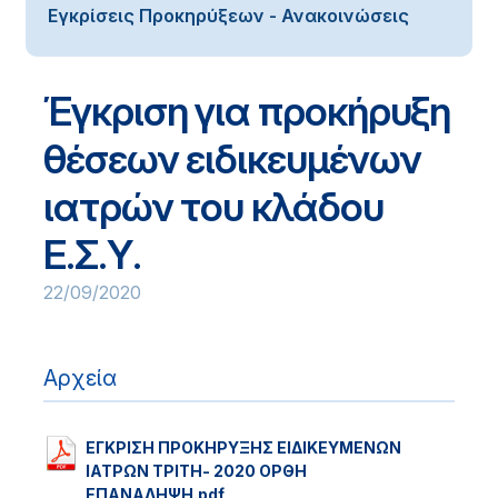
Εγκρίσεις Προκηρύξεων - Ανακοινώσεις
Έγκριση για προκήρυξη
θέσεων ειδικευμένων
ιατρών του κλάδου
Ε.Σ.Υ.
22/09/2020
Αρχεία
ΕΓΚΡΙΣΗ ΠΡΟΚΗΡΥΞΗΣ ΕΙΔΙΚΕΥΜΕΝΩΝ
ΙΑΤΡΩΝ ΤΡΙΤΗ- 2020 ΟΡΘΗ
ΕΠΑΝΑΛΗΨΗ.pdf