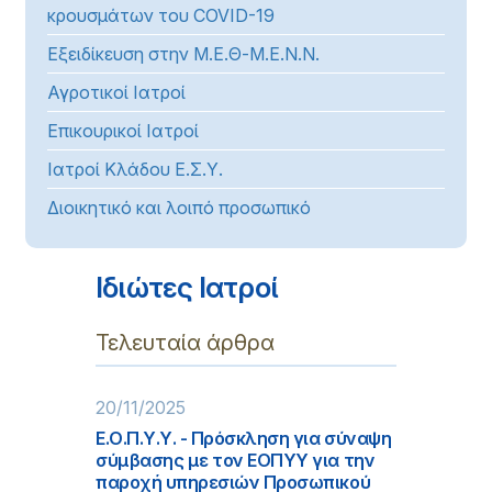
κρουσμάτων του COVID-19
Εξειδίκευση στην Μ.Ε.Θ-Μ.Ε.Ν.Ν.
Αγροτικοί Ιατροί
Επικουρικοί Ιατροί
Ιατροί Κλάδου Ε.Σ.Υ.
Διοικητικό και λοιπό προσωπικό
Ιδιώτες Ιατροί
Τελευταία άρθρα
20/11/2025
Ε.Ο.Π.Υ.Υ. - Πρόσκληση για σύναψη
σύμβασης με τον ΕΟΠΥΥ για την
παροχή υπηρεσιών Προσωπικού