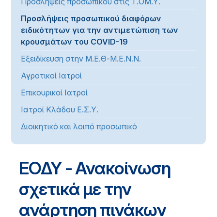
Προσλήψεις προσωπικού στις Τ.ΟΜ.Υ.
Προσλήψεις προσωπικού διαφόρων
ειδικότητων για την αντιμετώπιση των
κρουσμάτων του COVID-19
Εξειδίκευση στην Μ.Ε.Θ-Μ.Ε.Ν.Ν.
Αγροτικοί Ιατροί
Επικουρικοί Ιατροί
Ιατροί Κλάδου Ε.Σ.Υ.
Διοικητικό και λοιπό προσωπικό
ΕΟΔΥ - Ανακοίνωση
σχετικά με την
ανάρτηση πινάκων