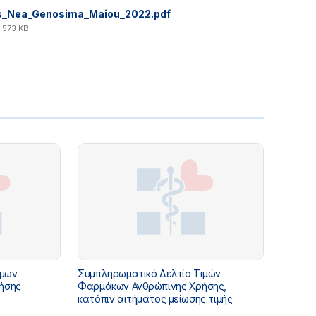
s_Nea_Genosima_Maiou_2022.pdf
 573 KB
ήμων
Συμπληρωματικό Δελτίο Τιμών
ήσης
Φαρμάκων Ανθρώπινης Χρήσης,
κατόπιν αιτήματος μείωσης τιμής