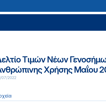
Δελτίο Τιμών Νέων Γενοσή
Ανθρώπινης Χρήσης Μαΐου 2
9/07/2022
ρχεία