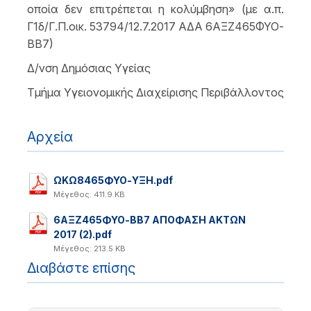
οποία δεν επιτρέπεται η κολύμβηση» (με α.π.
Γ1δ/Γ.Π.οικ. 53794/12.7.2017 ΑΔΑ 6ΑΞΖ465ΦΥΟ-
ΒΒ7)
Δ/νση Δημόσιας Υγείας
Τμήμα Υγειονομικής Διαχείρισης Περιβάλλοντος
Αρχεία
ΩΚΩ8465ΦΥΟ-ΥΞΗ.pdf
Μέγεθος: 411.9 KB
6ΑΞΖ465ΦΥΟ-ΒΒ7 ΑΠΟΦΑΣΗ ΑΚΤΩΝ
2017 (2).pdf
Μέγεθος: 213.5 KB
Διαβάστε επίσης