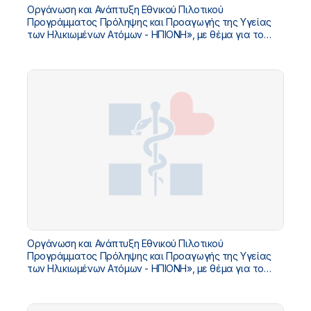
Οργάνωση και Ανάπτυξη Εθνικού Πιλοτικού
Προγράμματος Πρόληψης και Προαγωγής της Υγείας
των Ηλικιωμένων Ατόμων - ΗΠΙΟΝΗ», με θέμα για το
2020 ΄΄Υγιής Αναπνοή-Πρόληψη και Διαχείριση των
Λοιμώξεων στους Ηλικιωμένους-Η σημασία των
εμβολιασμών΄
Οργάνωση και Ανάπτυξη Εθνικού Πιλοτικού
Προγράμματος Πρόληψης και Προαγωγής της Υγείας
των Ηλικιωμένων Ατόμων - ΗΠΙΟΝΗ», με θέμα για το
2019 «Πρόληψη και Διαχείριση των Αισθητηριακών
Διαταραχών – Όραση και Ακοή