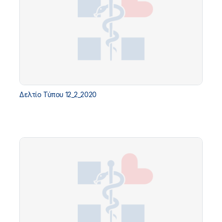
Δελτίο Τύπου 12_2_2020