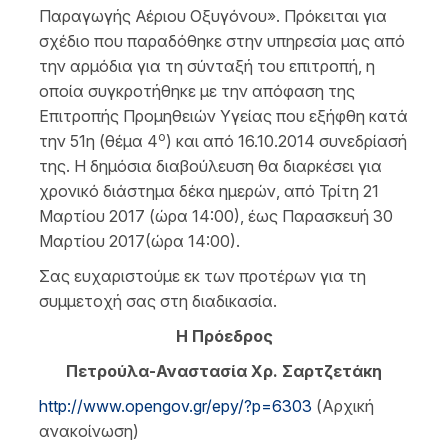
Παραγωγής Αέριου Οξυγόνου». Πρόκειται για
σχέδιο που παραδόθηκε στην υπηρεσία μας από
την αρμόδια για τη σύνταξή του επιτροπή, η
οποία συγκροτήθηκε με την απόφαση της
Επιτροπής Προμηθειών Υγείας που εξήφθη κατά
ο
την 51η (θέμα 4
) και από 16.10.2014 συνεδρίασή
της. Η δημόσια διαβούλευση θα διαρκέσει για
χρονικό διάστημα δέκα ημερών, από Τρίτη 21
Μαρτίου 2017 (ώρα 14:00), έως Παρασκευή 30
Μαρτίου 2017(ώρα 14:00).
Σας ευχαριστούμε εκ των προτέρων για τη
συμμετοχή σας στη διαδικασία.
Η Πρόεδρος
Πετρούλα-Αναστασία Χρ. Σαρτζετάκη
http://www.opengov.gr/epy/?p=6303
(Αρχική
ανακοίνωση)