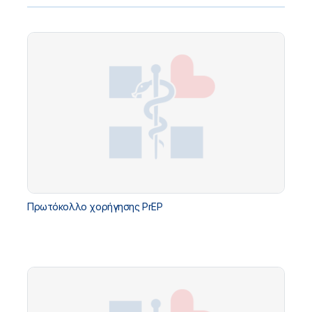
Πρωτόκολλο χορήγησης PrEP