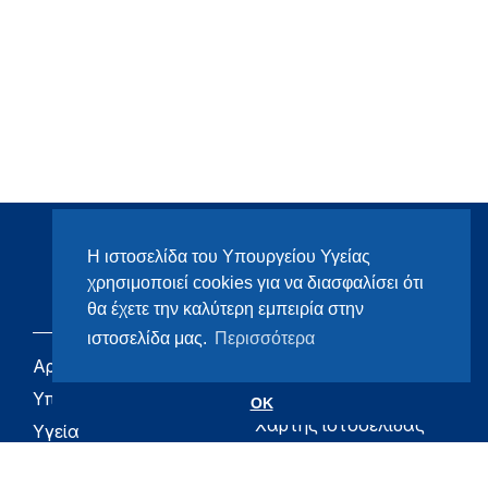
Η ιστοσελίδα του Υπουργείου Υγείας
χρησιμοποιεί cookies για να διασφαλίσει ότι
θα έχετε την καλύτερη εμπειρία στην
ιστοσελίδα μας.
Περισσότερα
Αρχική
eHealth - Ηλεκτρονική
Υγεία
Υπουργείο
OK
Χάρτης ιστοσελίδας
Υγεία
Όροι χρήσης
Εφημερίδα της