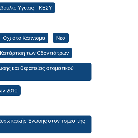
μβούλιο Υγείας – ΚΕΣΥ
Όχι στο Κάπνισμα
Νέα
 Κατάρτιση των Οδοντιάτρων
ωσης και θεραπείας στοματικού
ων 2010
 Ευρωπαϊκής Ένωσης στον τομέα της