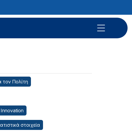
α τον Πολίτη
 Innovation
τατιστικά στοιχεία