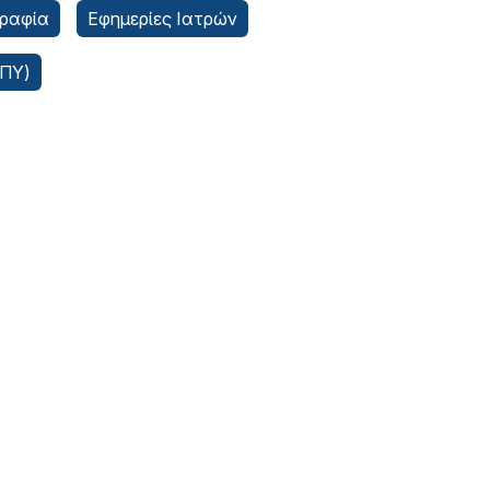
ραφία
Εφημερίες Ιατρών
ΑΠΥ)