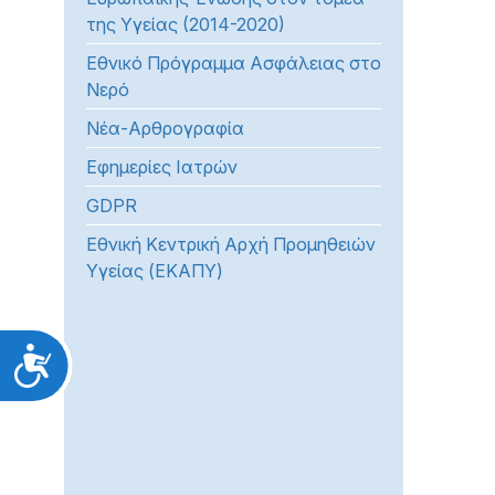
της Υγείας (2014-2020)
Εθνικό Πρόγραμμα Ασφάλειας στο
Νερό
Νέα-Αρθρογραφία
Εφημερίες Ιατρών
GDPR
Εθνική Κεντρική Αρχή Προμηθειών
Υγείας (ΕΚΑΠΥ)
Προσιτότητα