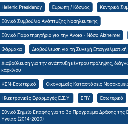
Hellenic Presidency
Ευρώπη / Κόσμος
Κεντρικό Συ
Εθνικό Συμβούλιο Ανάπτυξης Νοσηλευτικής
Εθνικό Παρατηρητήριο για την Άνοια - Νόσο Alzheimer
Φάρμακα
Διαβούλευση για τη Συνεχή Επαγγελματική
Διαβούλευση για την ανάπτυξη κέντρου πρόληψης, διάγν
καρκίνου
ΚΕΝ-Εσωτερικό
Οικονομικές Καταστάσεις Νοσοκομεί
Ηλεκτρονικές Εφαρμογές Ε.Σ.Υ.
ΕΠΥ
Εσωτερικά
Εθνικό Σημείο Επαφής για το 3ο Πρόγραμμα Δράσης της
Υγείας (2014-2020)