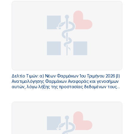
Δελτίο Τιμών: α) Νέων Φαρμάκων 1ου Τριμήνου 2026 β)
Ανατιμολόγησης Φαρμάκων Αναφοράς και γενοσήμων
αυτών, λόγω λήξης της προστασίας δεδομένων τους
και γ) Μη αποζημιούμενων κατόπιν αιτήματος
Αναπροσαρμογής τιμής