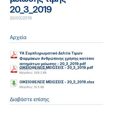
20_3_2019
20/03/2019
Αρχεία
ΥΑ Συμπληρωματικό Δελτίο Τιμών
Φαρμάκων Ανθρώπινης χρήσης κατόπιν
αιτημάτων μείωσης - 20_3_2019.pdf
ΟΙΚΕΙΟΘΕΛΕΙΣ ΜΕΙΩΣΕΙΣ - 20_3_2019.pdf
Μέγεθος: 426.4 KB
Μέγεθος: 558.2 KB
ΟΙΚΕΙΟΘΕΛΕΙΣ ΜΕΙΩΣΕΙΣ - 20_3_2019.xlsx
Μέγεθος: 10.5 KB
Διαβάστε επίσης