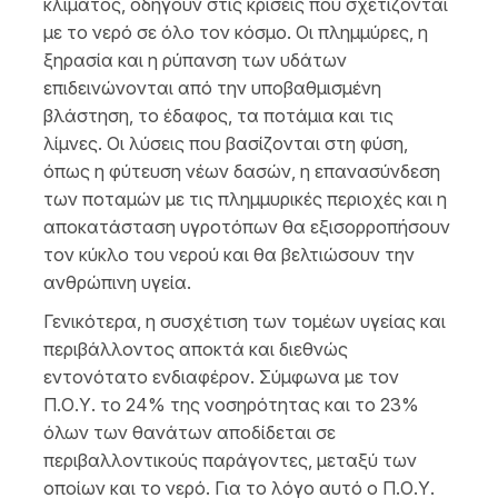
κλίματος, οδηγούν στις κρίσεις που σχετίζονται
με το νερό σε όλο τον κόσμο. Οι πλημμύρες, η
ξηρασία και η ρύπανση των υδάτων
επιδεινώνονται από την υποβαθμισμένη
βλάστηση, το έδαφος, τα ποτάμια και τις
λίμνες. Οι λύσεις που βασίζονται στη φύση,
όπως η φύτευση νέων δασών, η επανασύνδεση
των ποταμών με τις πλημμυρικές περιοχές και η
αποκατάσταση υγροτόπων θα εξισορροπήσουν
τον κύκλο του νερού και θα βελτιώσουν την
ανθρώπινη υγεία.
Γενικότερα, η συσχέτιση των τομέων υγείας και
περιβάλλοντος αποκτά και διεθνώς
εντονότατο ενδιαφέρον. Σύμφωνα με τον
Π.Ο.Υ. το 24% της νοσηρότητας και το 23%
όλων των θανάτων αποδίδεται σε
περιβαλλοντικούς παράγοντες, μεταξύ των
οποίων και το νερό. Για το λόγο αυτό ο Π.Ο.Υ.