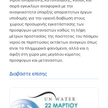
νερού ανθρώπινης κατανάλωσης, καθώς και
σειρά εγκυκλίων αναφορικά με την
αναγκαιότητα ύπαρξης απαραίτητων έργων
υποδομής για την υγιεινή διαβίωση στους
χώρους προσωρινής εγκατάστασης των
προσφύγων-μεταναστών καθώς τη λήψη
μέτρων προστασίας της ποιότητας του πόσιμου
νερού σε περιπτώσεις εκτάκτων αναγκών όπως
είναι τα πλημμυρικά φαινόμενα, αλλά και η
άφιξη στη χώρα μας μεγάλου κύματος
προσφύγων και μεταναστών.
Διαβάστε επίσης