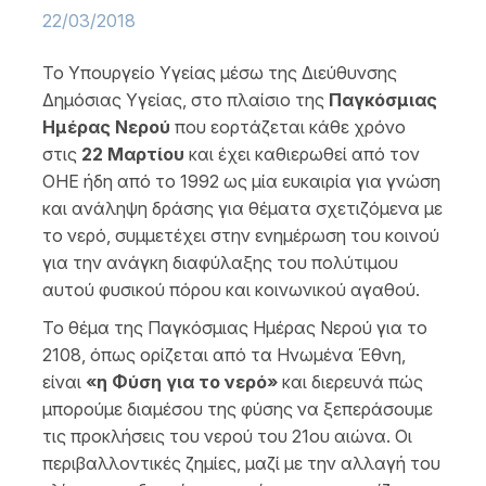
22/03/2018
Το Υπουργείο Υγείας μέσω της Διεύθυνσης
Δημόσιας Υγείας, στο πλαίσιο της
Παγκόσμιας
Ημέρας Νερού
που εορτάζεται κάθε χρόνο
στις
22 Μαρτίου
και έχει καθιερωθεί από τον
ΟΗΕ ήδη από το 1992 ως μία ευκαιρία για γνώση
και ανάληψη δράσης για θέματα σχετιζόμενα με
το νερό, συμμετέχει στην ενημέρωση του κοινού
για την ανάγκη διαφύλαξης του πολύτιμου
αυτού φυσικού πόρου και κοινωνικού αγαθού.
Το θέμα της Παγκόσμιας Ημέρας Νερού για το
2108, όπως ορίζεται από τα Ηνωμένα Έθνη,
είναι
«η Φύση για το νερό»
και διερευνά πώς
μπορούμε διαμέσου της φύσης να ξεπεράσουμε
τις προκλήσεις του νερού του 21ου αιώνα. Οι
περιβαλλοντικές ζημίες, μαζί με την αλλαγή του