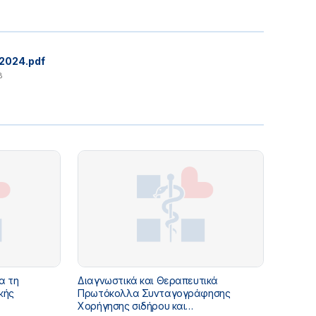
2024.pdf
B
α τη
Διαγνωστικά και Θεραπευτικά
κής
Πρωτόκολλα Συνταγογράφησης
Χορήγησης σιδήρου και