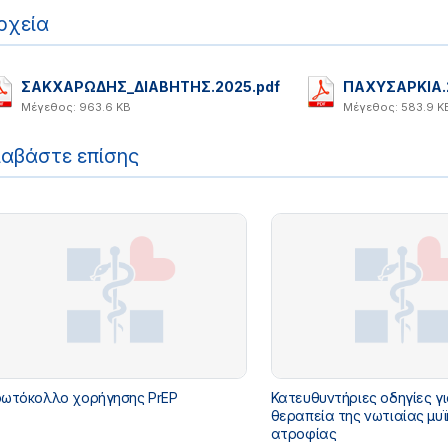
ρχεία
ΣΑΚΧΑΡΩΔΗΣ_ΔΙΑΒΗΤΗΣ.2025.pdf
ΠΑΧΥΣΑΡΚΙΑ.
Μέγεθος: 963.6 KB
Μέγεθος: 583.9 K
ιαβάστε επίσης
ωτόκολλο χορήγησης PrEP
Κατευθυντήριες οδηγίες γι
θεραπεία της νωτιαίας μυϊ
ατροφίας