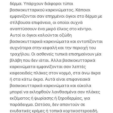
δέρμα. Υπάρχουν διάφοροι τύποι
βασικοκυτταρικού καρκινώματος. Κάποιοι
εμφανίζονται σαν επηρμένοι όγκοι στο δέρμα με
στίλβουσα επιφάνεια, οι οποίοι συχνά
αναπτύσσουν ένα μικρό έλκος στο κέντρο.
Αυτοί οι όγκοι καλούνται οζώδη
βασικοκυτταρικά καρκινώματα και εντοπίζονται
συχνότερα στην κεφαλή και την περιοχή του
τραχήλου. Οι ασθενείς τυπικά επισημαίνουν μία
βλάβη που δεν ιάται. Άλλα βασικοκυτταρικά
καρκινώματα εμφανίζονται σαν λεπτές
καφεοειδείς πλάκες στον κορμό, στα άνω άκρα
ή στα κάτω άκρα. Αυτά είναι επιφανειακά
βασικοκυτταρικά καρκινώματα και εύκολα
μπορεί να εκληφθούν λανθασμένα σαν πλάκες
εκζέματος ή ψωρίασης ή ξηροδερμίας, για
παράδειγμα. Ωστόσο, δεν απαντούν σε
ενυδατικές κρέμες ή τοπικά κορτικοστεροειδή.