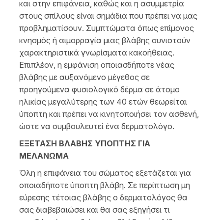
και στην επιφάνεια, καθώς και η ασυμμετρία
στους σπίλους είναι σημάδια που πρέπει να μας
προβληματίσουν. Συμπτώματα όπως επίμονος
κνησμός ή αιμορραγία μιας βλάβης συνιστούν
χαρακτηριστικά γνωρίσματα κακοήθειας.
Επιπλέον, η εμφάνιση οποιασδήποτε νέας
βλάβης με αυξανόμενο μέγεθος σε
προηγούμενα φυσιολογικό δέρμα σε άτομο
ηλικίας μεγαλύτερης των 40 ετών θεωρείται
ύποπτη και πρέπει να κινητοποιήσει τον ασθενή,
ώστε να συμβουλευτεί ένα δερματολόγο.
ΕΞΕΤΑΣΗ ΒΛΑΒΗΣ ΥΠΟΠΤΗΣ ΓΙΑ
ΜΕΛΑΝΩΜΑ
Όλη η επιφάνεια του σώματος εξετάζεται για
οποιαδήποτε ύποπτη βλάβη. Σε περίπτωση μη
εύρεσης τέτοιας βλάβης ο δερματολόγος θα
σας διαβεβαιώσει και θα σας εξηγήσει τι