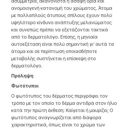
ασυμμετρία, ακανόνιστα ή ασαφή όρια και
ανομοιογενή κατανομή του χρώματος. Άτομα
με πολλαπλούς άτυπους σπίλους έχουν πολύ
υψηλότερο κίνδυνο ανάπτυξης μελανώματος
και συνεπώς πρέπει να εξετάζονται τακτικά
από το δερματολόγο. Επίσης, η μηνιαία
αυτοεξέταση είναι πολύ σημαντική γι’ αυτά τα
άτομα και σε περίπτωση οποιασδήποτε
μεταβολής συστήνεται η επίσκεψη στο
δερματολόγο.
Πρόληψη
Φωτότυποι
Ο φωτότυπος του δέρματος περιγράφει τον
τρόπο με τον οποίο το δέρμα αντιδρά στον ήλιο
κατά την πρώτη έκθεση: Καίγεται ή μαυρίζει; Ο
φωτότυπος αναγνωρίζεται από διάφορα
χαρακτηριστικά, όπως είναι το χρώμα των