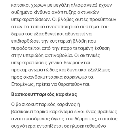
κάτοικοι χωρών με μεγάλη ηλιοφάνεια) έχουν
αυξημένο κίνδυνο ανάπτυξης ακτινικών
υπερκερατώσεων. Οι βλάβες αυτές προκύπτουν
όταν το τοπικό ανοσοποιητικό σύστημα του
δέρματος εξασθενεί και αδυνατεί να
επιδιορθώσει την κυτταρική βλάβη που
πυροδοτείται από την παρατεταμένη έκθεση
στην υπεριώδη ακτινοβολία. Οι ακτινικές
υπερκερατώσεις γενικά θεωρούνται
προκαρκινωματώδεις και δυνητικά εξελίξιμες
προς ακανθοκυτταρικά καρκινώματα.
Επομένως, πρέπει να θεραπεύονται.
Βασικοκυτταρικός καρκίνος
Ο βασικοκυτταρικός καρκίνος ή
βασικοκυτταρικό καρκίνωμα είναι ένας βραδέως
αναπτυσσόμενος όγκος του δέρματος, ο οποίος
συχνότερα εντοπίζεται σε ηλιοεκτεθειμένο