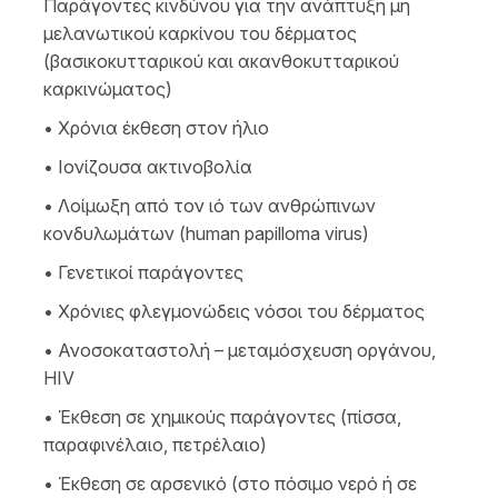
Παράγοντες κινδύνου για την ανάπτυξη μη
μελανωτικού καρκίνου του δέρματος
(βασικοκυτταρικού και ακανθοκυτταρικού
καρκινώματος)
• Χρόνια έκθεση στον ήλιο
• Ιονίζουσα ακτινοβολία
• Λοίμωξη από τον ιό των ανθρώπινων
κονδυλωμάτων (human papilloma virus)
• Γενετικοί παράγοντες
• Χρόνιες φλεγμονώδεις νόσοι του δέρματος
• Ανοσοκαταστολή – μεταμόσχευση οργάνου,
HIV
• Έκθεση σε χημικούς παράγοντες (πίσσα,
παραφινέλαιο, πετρέλαιο)
• Έκθεση σε αρσενικό (στο πόσιμο νερό ή σε