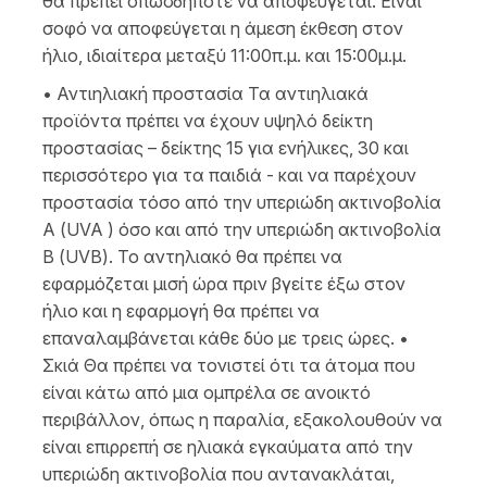
θα πρέπει οπωσδήποτε να αποφεύγεται. Είναι
σοφό να αποφεύγεται η άμεση έκθεση στον
ήλιο, ιδιαίτερα μεταξύ 11:00π.μ. και 15:00μ.μ.
• Αντιηλιακή προστασία Τα αντιηλιακά
προϊόντα πρέπει να έχουν υψηλό δείκτη
προστασίας – δείκτης 15 για ενήλικες, 30 και
περισσότερο για τα παιδιά - και να παρέχουν
προστασία τόσο από την υπεριώδη ακτινοβολία
Α (UVA ) όσο και από την υπεριώδη ακτινοβολία
Β (UVB). Το αντηλιακό θα πρέπει να
εφαρμόζεται μισή ώρα πριν βγείτε έξω στον
ήλιο και η εφαρμογή θα πρέπει να
επαναλαμβάνεται κάθε δύο με τρεις ώρες. •
Σκιά Θα πρέπει να τονιστεί ότι τα άτομα που
είναι κάτω από μια ομπρέλα σε ανοικτό
περιβάλλον, όπως η παραλία, εξακολουθούν να
είναι επιρρεπή σε ηλιακά εγκαύματα από την
υπεριώδη ακτινοβολία που αντανακλάται,