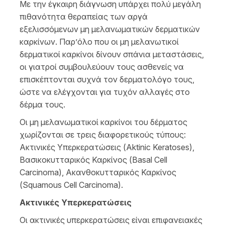
Με την έγκαιρη διάγνωση υπάρχει πολύ μεγάλη
πιθανότητα θεραπείας των αργά
εξελισσόμενων μη μελανωματικών δερματικών
καρκίνων. Παρ’όλο που οι μη μελανωτικοί
δερματικοί καρκίνοι δίνουν σπάνια μεταστάσεις,
οι γιατροί συμβουλεύουν τους ασθενείς να
επισκέπτονται συχνά τον δερματολόγο τους,
ώστε να ελέγχονται για τυχόν αλλαγές στο
δέρμα τους.
Οι μη μελανωματικοί καρκίνοι του δέρματος
χωρίζονται σε τρεις διαφορετικούς τύπους:
Ακτινικές Υπερκερατώσεις (Aktinic Keratoses),
Βασικοκυτταρικός Καρκίνος (Basal Cell
Carcinoma), Aκανθοκυτταρικός Καρκίνος
(Squamous Cell Carcinoma).
Ακτινικές Υπερκερατώσεις
Οι ακτινικές υπερκερατώσεις είναι επιφανειακές