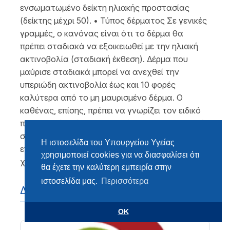
ενσωματωμένο δείκτη ηλιακής προστασίας
(δείκτης μέχρι 50). • Τύπος δέρματος Σε γενικές
γραμμές, ο κανόνας είναι ότι το δέρμα θα
πρέπει σταδιακά να εξοικειωθεί με την ηλιακή
ακτινοβολία (σταδιακή έκθεση). Δέρμα που
μαύρισε σταδιακά μπορεί να ανεχθεί την
υπεριώδη ακτινοβολία έως και 10 φορές
καλύτερα από το μη μαυρισμένο δέρμα. Ο
καθένας, επίσης, πρέπει να γνωρίζει τον ειδικό
προσωπικό χρόνο προστασίας που αντιστοιχεί
στον φωτότυπό του ή διαφορετικά το μέγιστο
Η ιστοσελίδα του Υπουργείου Υγείας
επιτρεπτό χρονικό διάστημα έκθεσης στον ήλιο
χρησιμοποιεί cookies για να διασφαλίσει ότι
χωρίς προστασία.
θα έχετε την καλύτερη εμπειρία στην
ιστοσελίδα μας.
Περισσότερα
Διαβάστε επίσης
OK