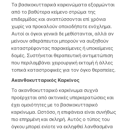
Τα βασικοκυτταρικά καρκινώματα εξορμώνται
από το βαθύτερα κείμενο στρώμα της
επιδερμίδας και αναπτύσσονται επί χρόνια
χωρίς να προκαλούν οποιοδήποτε ενόχλημα.
Αυτοί οι όγκοι γενικά δε μεθίστανται, αλλά αν
μείνουν αθεράπευτοι μπορούν να αυξηθούν
καταστρέφοντας παρακείμενες ή υποκείμενες
δομές. Συστήνεται θεραπευτική αντιμετώπιση
που περιλαμβάνει χειρουργική εκτομή ή άλλες
τοπικά καταστροφικές για τον όγκο θεραπείες.
Ακανθοκυτταρικός Καρκίνος
Το ακανθοκυτταρικό καρκίνωμα συχνά
προέρχεται από ακτινικές υπερκερατώσεις και
έχει ομοιότητες με το βασικοκυτταρικό
καρκίνωμα. Ωστόσο, η επιφάνεια είναι συνήθως
πιο επηρμένη και σκληρή. Αυτός ο τύπος του
όγκου μπορεί ενίοτε να εκληφθεί λανθασμένα