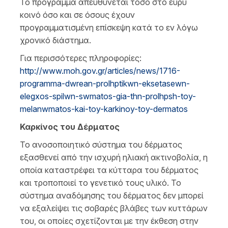
Το πρόγραμμα απευθύνεται τόσο στο ευρύ
κοινό όσο και σε όσους έχουν
προγραμματισμένη επίσκεψη κατά το εν λόγω
χρονικό διάστημα.
Για περισσότερες πληροφορίες:
http://www.moh.gov.gr/articles/news/1716-
programma-dwrean-prolhptikwn-eksetasewn-
elegxos-spilwn-swmatos-gia-thn-prolhpsh-toy-
melanwmatos-kai-toy-karkinoy-toy-dermatos
Καρκίνος του Δέρματος
Το ανοσοποιητικό σύστημα του δέρματος
εξασθενεί από την ισχυρή ηλιακή ακτινοβολία, η
οποία καταστρέφει τα κύτταρα του δέρματος
και τροποποιεί το γενετικό τους υλικό. Το
σύστημα αναδόμησης του δέρματος δεν μπορεί
να εξαλείψει τις σοβαρές βλάβες των κυττάρων
του, οι οποίες σχετίζονται με την έκθεση στην