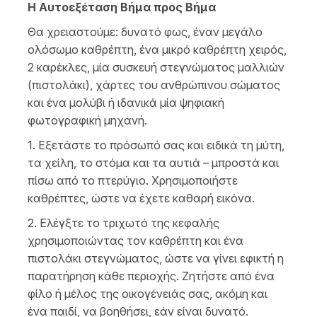
H Αυτοεξέταση Βήμα προς Βήμα
Θα χρειαστούμε: δυνατό φως, έναν μεγάλο
ολόσωμο καθρέπτη, ένα μικρό καθρέπτη χειρός,
2 καρέκλες, μία συσκευή στεγνώματος μαλλιών
(πιστολάκι), χάρτες του ανθρώπινου σώματος
και ένα μολύβι ή ιδανικά μία ψηφιακή
φωτογραφική μηχανή.
1. Εξετάστε το πρόσωπό σας και ειδικά τη μύτη,
τα χείλη, το στόμα και τα αυτιά – μπροστά και
πίσω από το πτερύγιο. Χρησιμοποιήστε
καθρέπτες, ώστε να έχετε καθαρή εικόνα.
2. Ελέγξτε το τριχωτό της κεφαλής
χρησιμοποιώντας τον καθρέπτη και ένα
πιστολάκι στεγνώματος, ώστε να γίνει εφικτή η
παρατήρηση κάθε περιοχής. Ζητήστε από ένα
φίλο ή μέλος της οικογένειάς σας, ακόμη και
ένα παιδί, να βοηθήσει, εάν είναι δυνατό.