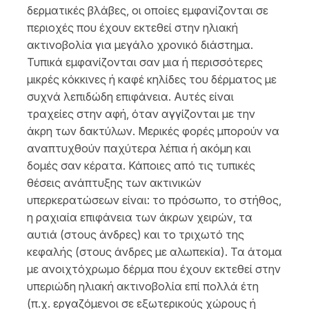
δερματικές βλάβες, οι οποίες εμφανίζονται σε
περιοχές που έχουν εκτεθεί στην ηλιακή
ακτινοβολία για μεγάλο χρονικό διάστημα.
Τυπικά εμφανίζονται σαν μια ή περισσότερες
μικρές κόκκινες ή καφέ κηλίδες του δέρματος με
συχνά λεπιδώδη επιφάνεια. Αυτές είναι
τραχείες στην αφή, όταν αγγίζονται με την
άκρη των δακτύλων. Μερικές φορές μπορούν να
αναπτυχθούν παχύτερα λέπια ή ακόμη και
δομές σαν κέρατα. Κάποιες από τις τυπικές
θέσεις ανάπτυξης των ακτινικών
υπερκερατώσεων είναι: το πρόσωπο, το στήθος,
η ραχιαία επιφάνεια των άκρων χειρών, τα
αυτιά (στους άνδρες) και το τριχωτό της
κεφαλής (στους άνδρες με αλωπεκία). Τα άτομα
με ανοιχτόχρωμο δέρμα που έχουν εκτεθεί στην
υπεριώδη ηλιακή ακτινοβολία επί πολλά έτη
(π.χ. εργαζόμενοι σε εξωτερικούς χώρους ή