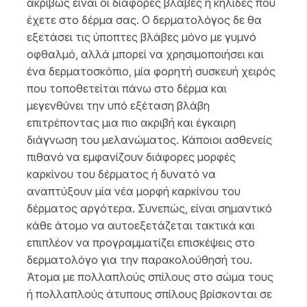
ακριβώς είναι οι διάφορες βλάβες ή κηλίδες που
έχετε στο δέρμα σας. Ο δερματολόγος δε θα
εξετάσει τις ύποπτες βλάβες μόνο με γυμνό
οφθαλμό, αλλά μπορεί να χρησιμοποιήσει και
ένα δερματοσκόπιο, μία φορητή συσκευή χειρός
που τοποθετείται πάνω στο δέρμα και
μεγενθύνει την υπό εξέταση βλάβη
επιτρέποντας μια πιο ακριβή και έγκαιρη
διάγνωση του μελανώματος. Κάποιοι ασθενείς
πιθανό να εμφανίζουν διάφορες μορφές
καρκίνου του δέρματος ή δυνατό να
αναπτύξουν μία νέα μορφή καρκίνου του
δέρματος αργότερα. Συνεπώς, είναι σημαντικό
κάθε άτομο να αυτοεξετάζεται τακτικά και
επιπλέον να προγραμματίζει επισκέψεις στο
δερματολόγο για την παρακολούθησή του.
Άτομα με πολλαπλούς σπίλους στο σώμα τους
ή πολλαπλούς άτυπους σπίλους βρίσκονται σε