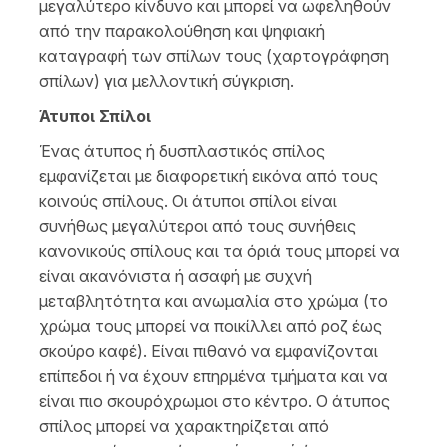
μεγαλύτερο κίνδυνο και μπορεί να ωφεληθούν
από την παρακολούθηση και ψηφιακή
καταγραφή των σπίλων τους (χαρτογράφηση
σπίλων) για μελλοντική σύγκριση.
Άτυποι Σπίλοι
Ένας άτυπος ή δυσπλαστικός σπίλος
εμφανίζεται με διαφορετική εικόνα από τους
κοινούς σπίλους. Οι άτυποι σπίλοι είναι
συνήθως μεγαλύτεροι από τους συνήθεις
κανονικούς σπίλους και τα όριά τους μπορεί να
είναι ακανόνιστα ή ασαφή με συχνή
μεταβλητότητα και ανωμαλία στο χρώμα (το
χρώμα τους μπορεί να ποικίλλει από ροζ έως
σκούρο καφέ). Είναι πιθανό να εμφανίζονται
επίπεδοι ή να έχουν επηρμένα τμήματα και να
είναι πιο σκουρόχρωμοι στο κέντρο. Ο άτυπος
σπίλος μπορεί να χαρακτηρίζεται από