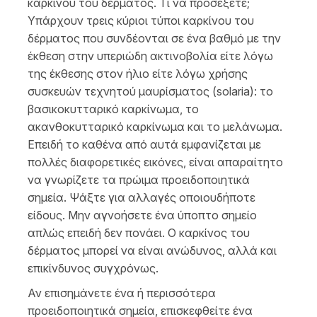
καρκίνου του δέρματος. Τι να προσέξετε;
Υπάρχουν τρεις κύριοι τύποι καρκίνου του
δέρματος που συνδέονται σε ένα βαθμό με την
έκθεση στην υπεριώδη ακτινοβολία είτε λόγω
της έκθεσης στον ήλιο είτε λόγω χρήσης
συσκευών τεχνητού μαυρίσματος (solaria): το
βασικοκυτταρικό καρκίνωμα, το
ακανθοκυτταρικό καρκίνωμα και το μελάνωμα.
Επειδή το καθένα από αυτά εμφανίζεται με
πολλές διαφορετικές εικόνες, είναι απαραίτητο
να γνωρίζετε τα πρώιμα προειδοποιητικά
σημεία. Ψάξτε για αλλαγές οποιουδήποτε
είδους. Μην αγνοήσετε ένα ύποπτο σημείο
απλώς επειδή δεν πονάει. Ο καρκίνος του
δέρματος μπορεί να είναι ανώδυνος, αλλά και
επικίνδυνος συγχρόνως.
Αν επισημάνετε ένα ή περισσότερα
προειδοποιητικά σημεία, επισκεφθείτε ένα