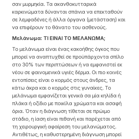
σαν μυρμηκία. Τα ακανθοκυτταρικά
καρκινώματα δύνανται σπάνια να επεκταθούν
σε λεμφαδένες ή άλλα όργανα (μετάσταση) και
να επιφέρουν το θάνατο του ασθενούς.
Μελάνωμα: ΤΙ ΕΙΝΑΙ TO ΜΕΛΑΝΩΜΑ;
Το μελάνωμα είναι ένας κακοήθης όγκος που
μπορεί να αναπτυχθεί σε προϋπάρχοντα σπίλο
στο 30% των περιπτώσεων ή να εμφανιστεί εκ
νέου σε φαινομενικά υγιές δέρμα. Οι πιο κοινές
εντοπίσεις είναι ο κορμός στους άνδρες, τα
κάτω άκρα και ο κορμός στις γυναίκες. Το
μελάνωμα εμφανίζεται γενικά σα μία κηλίδα ή
πλάκα ή οζίδιο με ποικίλα χρώματα και ασαφή
όρια. Όταν η διάγνωση τίθεται σε πρώιμο
στάδιο, η ίαση είναι πιθανή και παρέχεται από
τη χειρουργική αφαίρεση του μελανώματος.
Αντιθέτως, η καθυστερημένη διάγνωση μπορεί