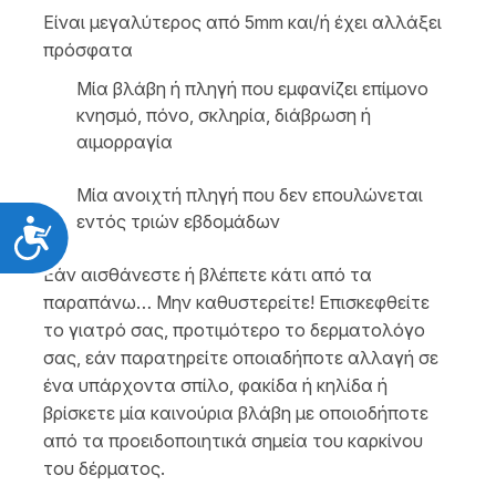
Είναι μεγαλύτερος από 5mm και/ή έχει αλλάξει
πρόσφατα
Μία βλάβη ή πληγή που εμφανίζει επίμονο
κνησμό, πόνο, σκληρία, διάβρωση ή
αιμορραγία
Μία ανοιχτή πληγή που δεν επουλώνεται
εντός τριών εβδομάδων
Προσιτότητα
Εάν αισθάνεστε ή βλέπετε κάτι από τα
παραπάνω… Μην καθυστερείτε! Επισκεφθείτε
το γιατρό σας, προτιμότερο το δερματολόγο
σας, εάν παρατηρείτε οποιαδήποτε αλλαγή σε
ένα υπάρχοντα σπίλο, φακίδα ή κηλίδα ή
βρίσκετε μία καινούρια βλάβη με οποιοδήποτε
από τα προειδοποιητικά σημεία του καρκίνου
του δέρματος.