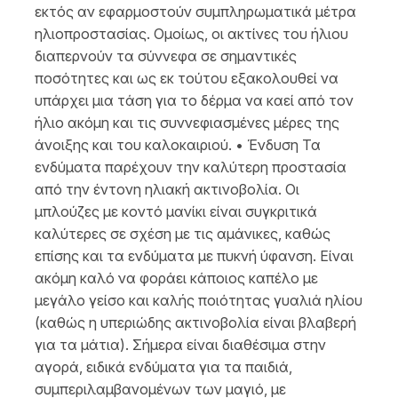
εκτός αν εφαρμοστούν συμπληρωματικά μέτρα
ηλιοπροστασίας. Ομοίως, οι ακτίνες του ήλιου
διαπερνούν τα σύννεφα σε σημαντικές
ποσότητες και ως εκ τούτου εξακολουθεί να
υπάρχει μια τάση για το δέρμα να καεί από τον
ήλιο ακόμη και τις συννεφιασμένες μέρες της
άνοιξης και του καλοκαιριού. • Ένδυση Τα
ενδύματα παρέχουν την καλύτερη προστασία
από την έντονη ηλιακή ακτινοβολία. Οι
μπλούζες με κοντό μανίκι είναι συγκριτικά
καλύτερες σε σχέση με τις αμάνικες, καθώς
επίσης και τα ενδύματα με πυκνή ύφανση. Είναι
ακόμη καλό να φοράει κάποιος καπέλο με
μεγάλο γείσο και καλής ποιότητας γυαλιά ηλίου
(καθώς η υπεριώδης ακτινοβολία είναι βλαβερή
για τα μάτια). Σήμερα είναι διαθέσιμα στην
αγορά, ειδικά ενδύματα για τα παιδιά,
συμπεριλαμβανομένων των μαγιό, με